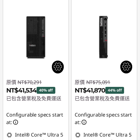
原價
NT$70,291
原價
NT$75,091
NT$41,534
NT$41,870
40% off
44% off
已包含營業稅及免費運送
已包含營業稅及免費運送
即時折扣： :
-
即時折扣： :
-
Configurable specs start
Configurable specs start
NT$28,757
NT$33,221
at:
at:
Intel® Core™ Ultra 5
Intel® Core™ Ultra 5