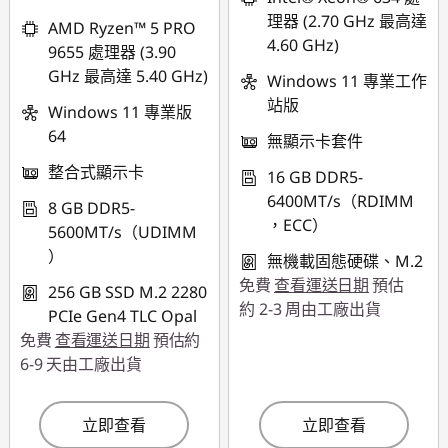
理器 (2.70 GHz 最高達
AMD Ryzen™ 5 PRO
4.60 GHz)
9655 處理器 (3.90
GHz 最高達 5.40 GHz)
Windows 11 專業工作
站版
Windows 11 專業版
64
無顯示卡套件
整合式顯示卡
16 GB DDR5-
6400MT/s（RDIMM
8 GB DDR5-
，ECC）
5600MT/s（UDIMM
）
無機載固態硬碟、M.2
免費
查看運送日期
預估
256 GB SSD M.2 2280
約 2-3 周由工廠出貨
PCIe Gen4 TLC Opal
免費
查看運送日期
預估約
6-9 天由工廠出貨
立即查看
立即查看