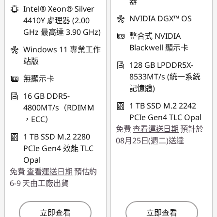
器
Intel® Xeon® Silver
NVIDIA DGX™ OS
4410Y 處理器 (2.00
GHz 最高達 3.90 GHz)
整合式 NVIDIA
Blackwell 顯示卡
Windows 11 專業工作
站版
128 GB LPDDR5X-
8533MT/s (統一系統
無顯示卡
記憶體)
16 GB DDR5-
1 TB SSD M.2 2242
4800MT/s（RDIMM
PCIe Gen4 TLC Opal
，ECC）
免費
查看運送日期
預計於
1 TB SSD M.2 2280
08月25日(週二)送達
PCIe Gen4 效能 TLC
Opal
免費
查看運送日期
預估約
6-9 天由工廠出貨
立即查看
立即查看