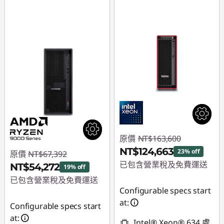
原價
NT$163,600
NT$124,663
23% off
原價
NT$67,392
已包含營業稅及免費運送
NT$54,272
19% off
已包含營業稅及免費運送
即時折扣： :
-
Configurable specs start
NT$38,937
即時折扣： :
-
at:
Configurable specs start
NT$13,120
at:
Intel® Xeon® 634 處