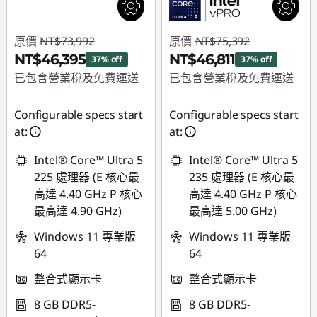
原價
NT$73,992
原價
NT$75,392
NT$46,395
NT$46,811
37% off
37% off
已包含營業稅及免費運送
已包含營業稅及免費運送
即時折扣： :
-
即時折扣： :
-
Configurable specs start
Configurable specs start
NT$27,597
NT$28,581
at:
at:
Intel® Core™ Ultra 5
Intel® Core™ Ultra 5
225 處理器 (E 核心最
235 處理器 (E 核心最
高達 4.40 GHz P 核心
高達 4.40 GHz P 核心
最高達 4.90 GHz)
最高達 5.00 GHz)
Windows 11 專業版
Windows 11 專業版
64
64
整合式顯示卡
整合式顯示卡
8 GB DDR5-
8 GB DDR5-