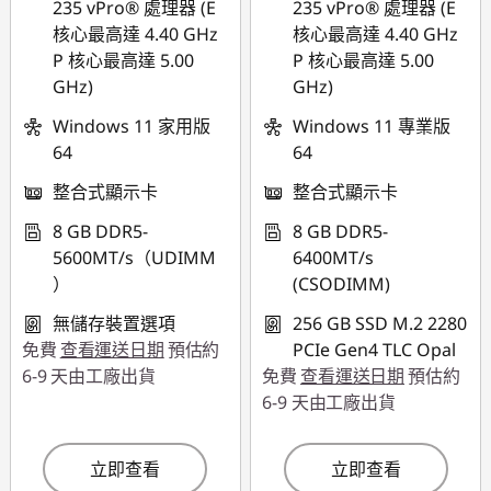
235 vPro® 處理器 (E
235 vPro® 處理器 (E
核心最高達 4.40 GHz
核心最高達 4.40 GHz
P 核心最高達 5.00
P 核心最高達 5.00
GHz)
GHz)
Windows 11 家用版
Windows 11 專業版
64
64
整合式顯示卡
整合式顯示卡
8 GB DDR5-
8 GB DDR5-
5600MT/s（UDIMM
6400MT/s
）
(CSODIMM)
無儲存裝置選項
256 GB SSD M.2 2280
免費
查看運送日期
預估約
PCIe Gen4 TLC Opal
6-9 天由工廠出貨
免費
查看運送日期
預估約
6-9 天由工廠出貨
立即查看
立即查看