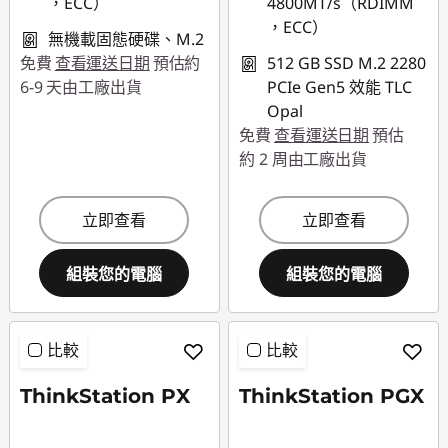
，ECC）
4800MT/s（RDIMM
，ECC）
無機載固態硬碟、M.2
免費
查看運送日期
預估約
512 GB SSD M.2 2280
6-9 天由工廠出貨
PCIe Gen5 效能 TLC
Opal
免費
查看運送日期
預估
約 2 周由工廠出貨
立即查看
立即查看
組裝您的電腦
組裝您的電腦
比較
比較
ThinkStation PX
ThinkStation PGX