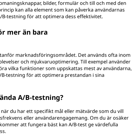
pmaningsknappar, bilder, formulär och till och med den
princip kan alla element som kan påverka användarnas
-testning för att optimera dess effektivitet.
ör mer än bara
utanför marknadsföringsområdet. Det används ofta inom
levelser och mjukvaruoptimering. Till exempel använder
göra vilka funktioner som uppskattas mest av användarna,
-testning för att optimera prestandan i sina
vända A/B-testning?
är du har ett specifikt mål eller mätvärde som du vill
ringsfrekvens eller användarengagemang. Om du är osäker
m kommer att fungera bäst kan A/B-test ge värdefulla
ss.