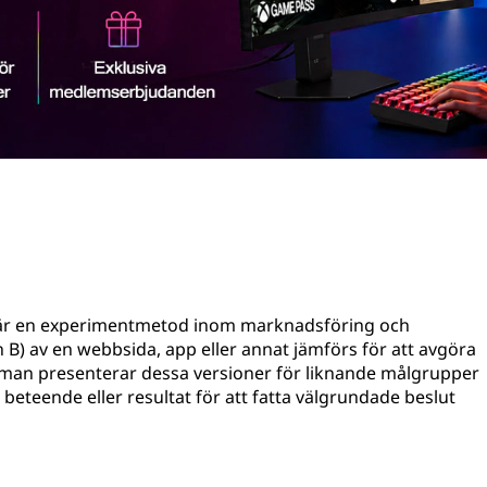
g, är en experimentmetod inom marknadsföring och
 B) av en webbsida, app eller annat jämförs för att avgöra
t man presenterar dessa versioner för liknande målgrupper
beteende eller resultat för att fatta välgrundade beslut