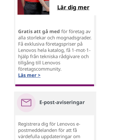
Lär dig mer
Gratis att gå med
för företag av
alla storlekar och mognadsgrader.
Få exklusiva företagspriser på
Lenovos hela katalog, få 1-mot-1-
hjälp från tekniska rådgivare och
tillgång till Lenovos
företagscommunity.
Läs mer >
E-post-aviseringar
Registrera dig för Lenovos e-
postmeddelanden för att få
värdefulla uppdateringar om