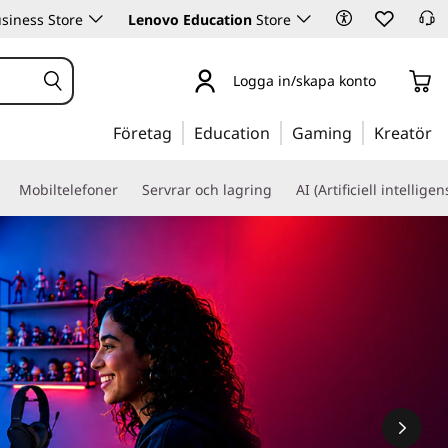
siness Store
Lenovo Education
Store
Logga in/skapa konto
Företag
Education
Gaming
Kreatör
Mobiltelefoner
Servrar och lagring
AI (Artificiell intelligen