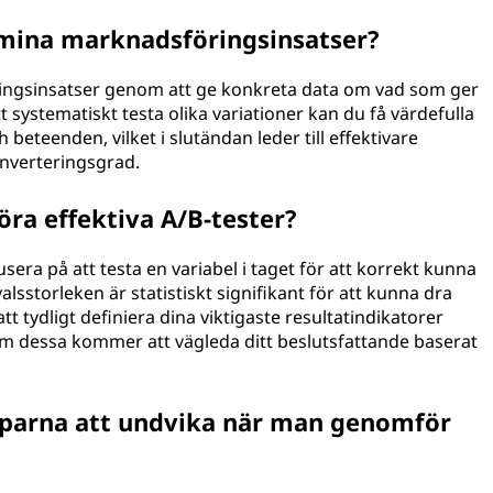
 mina marknadsföringsinsatser?
ingsinsatser genom att ge konkreta data om vad som ger
systematiskt testa olika variationer kan du få värdefulla
beteenden, vilket i slutändan leder till effektivare
nverteringsgrad.
köra effektiva A/B-tester?
usera på att testa en variabel i taget för att korrekt kunna
alsstorleken är statistiskt signifikant för att kunna dra
e att tydligt definiera dina viktigaste resultatindikatorer
om dessa kommer att vägleda ditt beslutsfattande baserat
roparna att undvika när man genomför