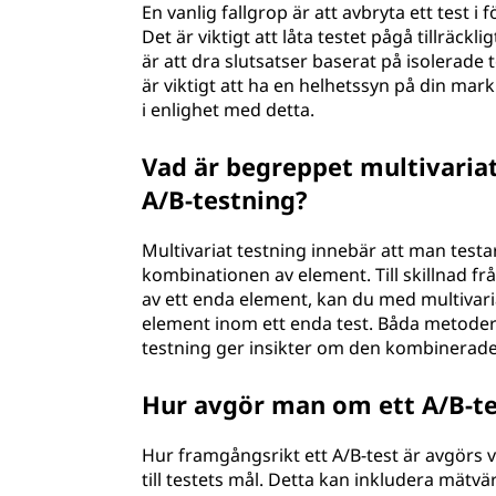
En vanlig fallgrop är att avbryta ett test i 
Det är viktigt att låta testet pågå tillräckli
är att dra slutsatser baserat på isolerade
är viktigt att ha en helhetssyn på din mark
i enlighet med detta.
Vad är begreppet multivariat 
A/B-testning?
Multivariat testning innebär att man testa
kombinationen av element. Till skillnad fr
av ett enda element, kan du med multivari
element inom ett enda test. Båda metodern
testning ger insikter om den kombinerade 
Hur avgör man om ett A/B-te
Hur framgångsrikt ett A/B-test är avgörs v
till testets mål. Detta kan inkludera mätv