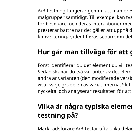
A/B-testning fungerar genom att man presen
målgrupper samtidigt. Till exempel kan tv
för besökare, och deras interaktioner me
presterar bättre när det gäller att uppnå d
konverteringar, identifieras sedan som det
Hur går man tillväga för att
Först identifierar du det element du vill t
Sedan skapar du två varianter av det elem
andra är varianten (den modifierade versi
visar varje grupp en av variationerna. Slu
nyckeltal och analyserar resultaten för at
Vilka är några typiska elem
testning på?
Marknadsförare A/B-testar ofta olika delar