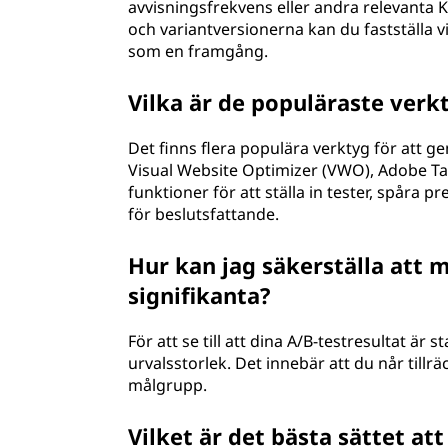
avvisningsfrekvens eller andra relevanta 
och variantversionerna kan du fastställa v
som en framgång.
Vilka är de populäraste verk
Det finns flera populära verktyg för att g
Visual Website Optimizer (VWO), Adobe Ta
funktioner för att ställa in tester, spåra 
för beslutsfattande.
Hur kan jag säkerställa att m
signifikanta?
För att se till att dina A/B-testresultat är 
urvalsstorlek. Det innebär att du når tillr
målgrupp.
Vilket är det bästa sättet at