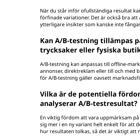
När du står inför ofullständiga resultat 
förfinade variationer. Det är också bra att
ytterligare insikter som kanske inte fånga
Kan A/B-testning tillämpas p
trycksaker eller fysiska buti
A/B-testning kan anpassas till offline-mar
annonser, direktreklam eller till och med
för A/B-testning gäller oavsett marknadsf
Vilka är de potentiella för
analyserar A/B-testresultat?
En viktig fördom att vara uppmärksam på ä
sig mer i en ny variant helt enkelt för at
hur resultaten tolkas, så det är viktigt at