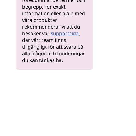
förekommande termer och
begrepp. För exakt
information eller hjälp med
våra produkter
rekommenderar vi att du
besöker vår
supportsida
,
där vårt team finns
tillgängligt för att svara på
alla frågor och funderingar
du kan tänkas ha.