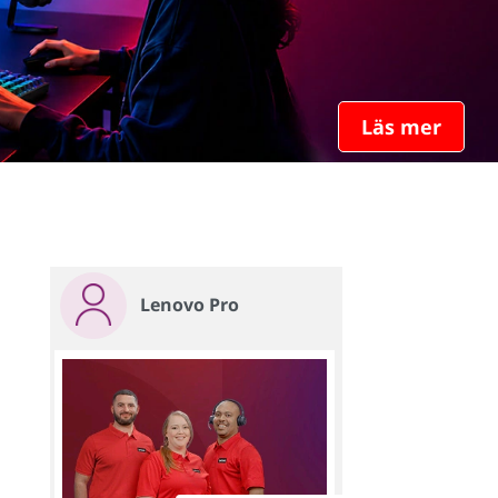
Läs mer
Lenovo Pro