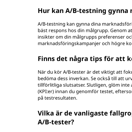
Hur kan A/B-testning gynna
A/B-testning kan gynna dina marknadsför
bäst respons hos din målgrupp. Genom att 
insikter om din målgrupps preferenser och 
marknadsföringskampanjer och högre ko
Finns det några tips för att 
När du kör A/B-tester är det viktigt att fok
bedöma dess inverkan. Se också till att urv
tillförlitliga slutsatser. Slutligen, glöm int
(KPI:er) innan du genomför testet, efters
på testresultaten.
Vilka är de vanligaste fallg
A/B-tester?