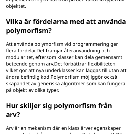
objektet.
Vilka är fördelarna med att använda
polymorfism?
Att använda polymorfism vid programmering ger
flera fördelar.Det främjar återanvändning och
modularitet, eftersom klasser kan dela gemensamt
beteende genom arv.Det förbättrar flexibiliteten,
vilket gör att nya underklasser kan läggas till utan att
ändra befintlig kod.Polymorfism möjliggör också
skapandet av generiska algoritmer som kan fungera
på objekt av olika typer.
Hur skiljer sig polymorfism från
arv?
Arv är en mekanism där en klass ärver egenskaper