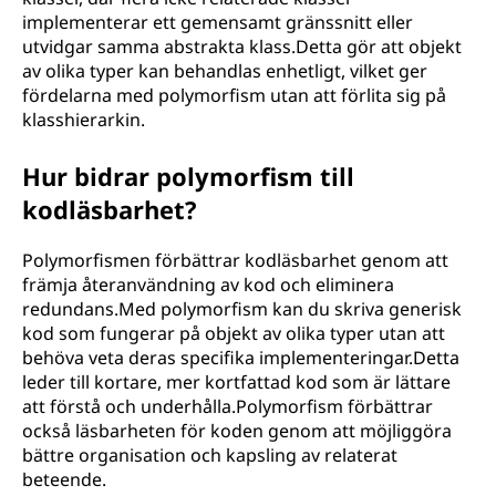
implementerar ett gemensamt gränssnitt eller
utvidgar samma abstrakta klass.Detta gör att objekt
av olika typer kan behandlas enhetligt, vilket ger
fördelarna med polymorfism utan att förlita sig på
klasshierarkin.
Hur bidrar polymorfism till
kodläsbarhet?
Polymorfismen förbättrar kodläsbarhet genom att
främja återanvändning av kod och eliminera
redundans.Med polymorfism kan du skriva generisk
kod som fungerar på objekt av olika typer utan att
behöva veta deras specifika implementeringar.Detta
leder till kortare, mer kortfattad kod som är lättare
att förstå och underhålla.Polymorfism förbättrar
också läsbarheten för koden genom att möjliggöra
bättre organisation och kapsling av relaterat
beteende.