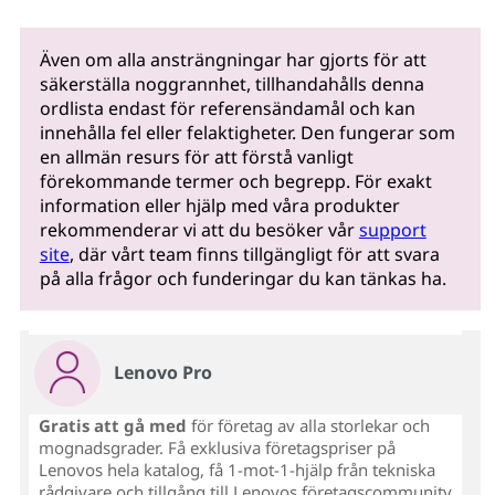
Även om alla ansträngningar har gjorts för att
säkerställa noggrannhet, tillhandahålls denna
ordlista endast för referensändamål och kan
innehålla fel eller felaktigheter. Den fungerar som
en allmän resurs för att förstå vanligt
förekommande termer och begrepp. För exakt
information eller hjälp med våra produkter
rekommenderar vi att du besöker vår
support
site
, där vårt team finns tillgängligt för att svara
på alla frågor och funderingar du kan tänkas ha.
Lenovo Pro
Gratis att gå med
för företag av alla storlekar och
mognadsgrader. Få exklusiva företagspriser på
Lenovos hela katalog, få 1-mot-1-hjälp från tekniska
rådgivare och tillgång till Lenovos företagscommunity.