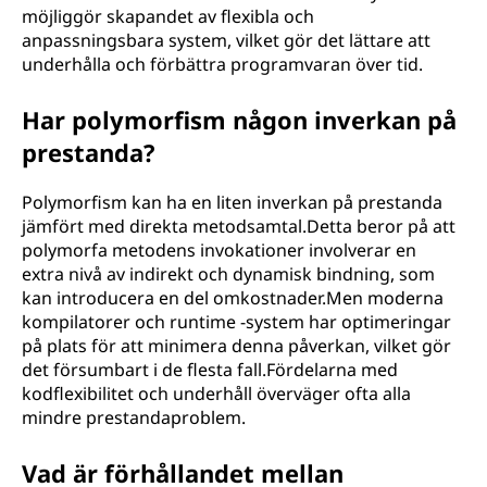
möjliggör skapandet av flexibla och
anpassningsbara system, vilket gör det lättare att
underhålla och förbättra programvaran över tid.
Har polymorfism någon inverkan på
prestanda?
Polymorfism kan ha en liten inverkan på prestanda
jämfört med direkta metodsamtal.Detta beror på att
polymorfa metodens invokationer involverar en
extra nivå av indirekt och dynamisk bindning, som
kan introducera en del omkostnader.Men moderna
kompilatorer och runtime -system har optimeringar
på plats för att minimera denna påverkan, vilket gör
det försumbart i de flesta fall.Fördelarna med
kodflexibilitet och underhåll överväger ofta alla
mindre prestandaproblem.
Vad är förhållandet mellan