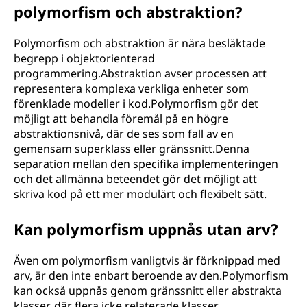
polymorfism och abstraktion?
Polymorfism och abstraktion är nära besläktade
begrepp i objektorienterad
programmering.Abstraktion avser processen att
representera komplexa verkliga enheter som
förenklade modeller i kod.Polymorfism gör det
möjligt att behandla föremål på en högre
abstraktionsnivå, där de ses som fall av en
gemensam superklass eller gränssnitt.Denna
separation mellan den specifika implementeringen
och det allmänna beteendet gör det möjligt att
skriva kod på ett mer modulärt och flexibelt sätt.
Kan polymorfism uppnås utan arv?
Även om polymorfism vanligtvis är förknippad med
arv, är den inte enbart beroende av den.Polymorfism
kan också uppnås genom gränssnitt eller abstrakta
klasser, där flera icke relaterade klasser