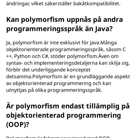
ändringar, vilket säkerställer bakåtkompatibilitet.
Kan polymorfism uppnås på andra
programmeringsspråk än Java?
Ja, polymorfism är inte exklusivt för Java.Många
objektorienterade programmeringsspråk, såsom C
++, Python och C#, stöder polymorfism.Även om
syntax- och implementeringsdetaljerna kan skilja sig,
förblir det underliggande konceptet
detsamma.Polymorfism är en grundläggande aspekt
av objektorienterad programmering och kan
utnyttjas på olika programmeringsspråk.
Är polymorfism endast tillämplig på
objektorienterad programmering
(OOP)?