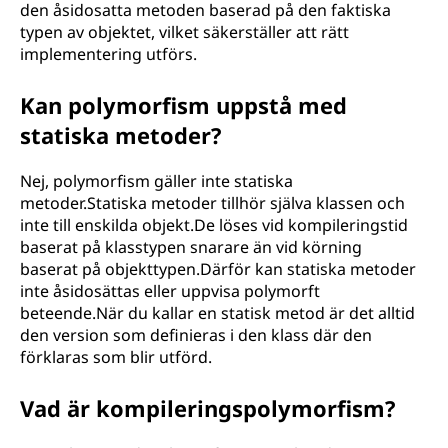
den åsidosatta metoden baserad på den faktiska
typen av objektet, vilket säkerställer att rätt
implementering utförs.
Kan polymorfism uppstå med
statiska metoder?
Nej, polymorfism gäller inte statiska
metoder.Statiska metoder tillhör själva klassen och
inte till enskilda objekt.De löses vid kompileringstid
baserat på klasstypen snarare än vid körning
baserat på objekttypen.Därför kan statiska metoder
inte åsidosättas eller uppvisa polymorft
beteende.När du kallar en statisk metod är det alltid
den version som definieras i den klass där den
förklaras som blir utförd.
Vad är kompileringspolymorfism?