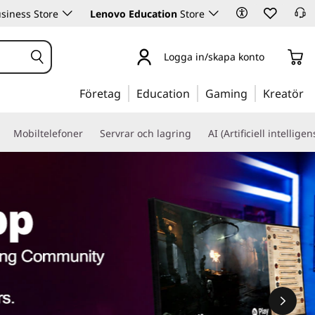
siness Store
Lenovo Education
Store
Logga in/skapa konto
Företag
Education
Gaming
Kreatör
Mobiltelefoner
Servrar och lagring
AI (Artificiell intelligen