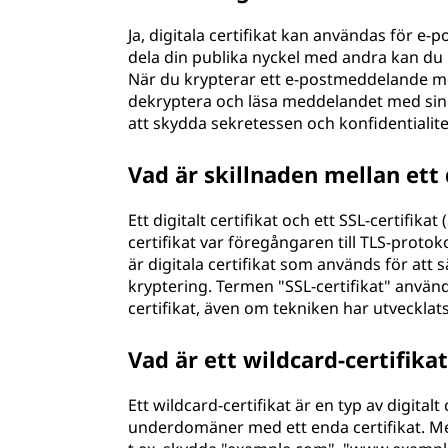
Ja, digitala certifikat kan användas för e-p
dela din publika nyckel med andra kan du
När du krypterar ett e-postmeddelande m
dekryptera och läsa meddelandet med sin m
att skydda sekretessen och konfidentialit
Vad är skillnaden mellan ett d
Ett digitalt certifikat och ett SSL-certifik
certifikat var föregångaren till TLS-protoko
är digitala certifikat som används för at
kryptering. Termen "SSL-certifikat" används
certifikat, även om tekniken har utvecklats 
Vad är ett wildcard-certifika
Ett wildcard-certifikat är en typ av digita
underdomäner med ett enda certifikat. Me