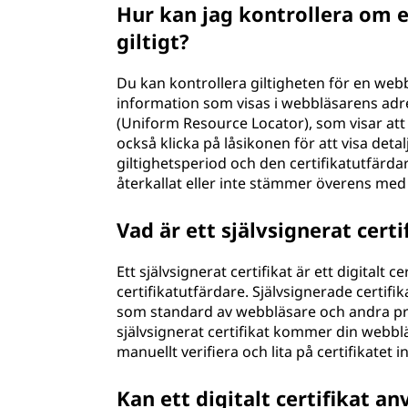
Hur kan jag kontrollera om e
giltigt?
Du kan kontrollera giltigheten för en web
information som visas i webbläsarens adres
(Uniform Resource Locator), som visar att 
också klicka på låsikonen för att visa deta
giltighetsperiod och den certifikatutfärdar
återkallat eller inte stämmer överens med
Vad är ett självsignerat certi
Ett självsignerat certifikat är ett digitalt 
certifikatutfärdare. Självsignerade certifi
som standard av webbläsare och andra pr
självsignerat certifikat kommer din webb
manuellt verifiera och lita på certifikatet i
Kan ett digitalt certifikat a