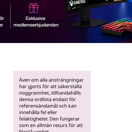
Läs mer
Även om alla ansträngningar
har gjorts för att säkerställa
noggrannhet, tillhandahålls
denna ordlista endast för
referensändamål och kan
innehålla fel eller
felaktigheter. Den fungerar
som en allmän resurs för att
förstå vanligt