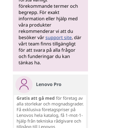
förekommande termer och
begrepp. För exakt
information eller hjälp med
våra produkter
rekommenderar vi att du
besöker vår
support site
, där
vårt team finns tillgängligt
för att svara på alla frågor
och funderingar du kan
tänkas ha.
Lenovo Pro
Gratis att gå med
för företag av
alla storlekar och mognadsgrader.
Få exklusiva företagspriser på
Lenovos hela katalog, få 1-mot-1-
hjälp från tekniska rådgivare och
tillgång till Lenovos