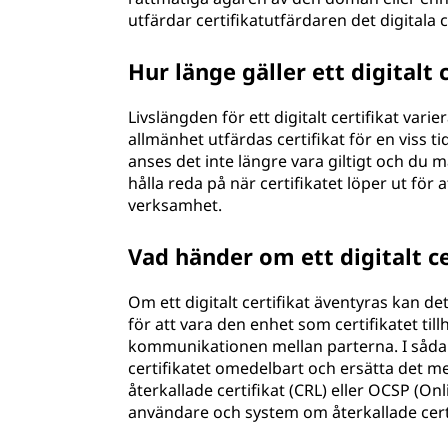
utfärdar certifikatutfärdaren det digitala c
Hur länge gäller ett digitalt 
Livslängden för ett digitalt certifikat vari
allmänhet utfärdas certifikat för en viss tid,
anses det inte längre vara giltigt och du m
hålla reda på när certifikatet löper ut för 
verksamhet.
Vad händer om ett digitalt c
Om ett digitalt certifikat äventyras kan det
för att vara den enhet som certifikatet ti
kommunikationen mellan parterna. I sådana
certifikatet omedelbart och ersätta det med
återkallade certifikat (CRL) eller OCSP (On
användare och system om återkallade certi