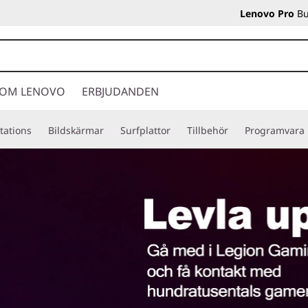
Lenovo Pro
Bu
OM LENOVO
ERBJUDANDEN
tations
Bildskärmar
Surfplattor
Tillbehör
Programvara