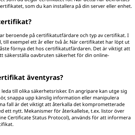
ertifikatet, som du kan installera på din server eller enhet.
certifikat?
erar beroende på certifikatutfärdare och typ av certifikat. I
 till exempel ett år eller två år. När certifikatet har löpt ut
åste förnya det hos certifikatutfärdaren. Det är viktigt att
att säkerställa oavbruten säkerhet för din online-
ertifikat äventyras?
 leda till olika säkerhetsrisker. En angripare kan utge sig
llhör, snappa upp känslig information eller manipulera
 fall är det viktigt att återkalla det komprometterade
 ett nytt. Mekanismer för återkallelse, t.ex. listor över
line Certificate Status Protocol), används för att informera
fikat.