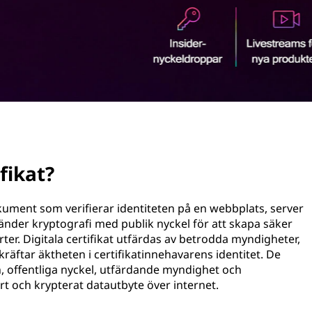
ifikat?
 dokument som verifierar identiteten på en webbplats, server
vänder kryptografi med publik nyckel för att skapa säker
r. Digitala certifikat utfärdas av betrodda myndigheter,
kräftar äktheten i certifikatinnehavarens identitet. De
 offentliga nyckel, utfärdande myndighet och
ert och krypterat datautbyte över internet.