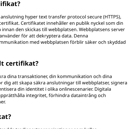
ifikat?
anslutning hyper text transfer protocol secure (HTTPS),
rtifikat. Certifikatet innehåller en publik nyckel som din
 innan den skickas till webbplatsen. Webbplatsens server
använder för att dekryptera data. Denna
kommunikation med webbplatsen förblir säker och skyddad
t certifikat?
 säkra dina transaktioner, din kommunikation och dina
ör dig att skapa säkra anslutningar till webbplatser, signera
sera din identitet i olika onlinescenarier. Digitala
upprätthålla integritet, förhindra dataintrång och
er.
kat?