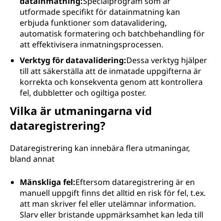
datainmatning:
Specialprogram som är
utformade specifikt för datainmatning kan
erbjuda funktioner som datavalidering,
automatisk formatering och batchbehandling för
att effektivisera inmatningsprocessen.
Verktyg för datavalidering:
Dessa verktyg hjälper
till att säkerställa att de inmatade uppgifterna är
korrekta och konsekventa genom att kontrollera
fel, dubbletter och ogiltiga poster.
Vilka är utmaningarna vid
dataregistrering?
Dataregistrering kan innebära flera utmaningar,
bland annat
Mänskliga fel:
Eftersom dataregistrering är en
manuell uppgift finns det alltid en risk för fel, t.ex.
att man skriver fel eller utelämnar information.
Slarv eller bristande uppmärksamhet kan leda till