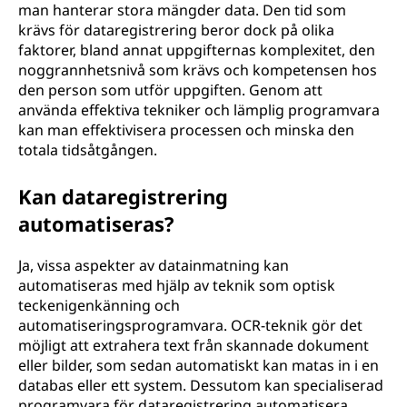
man hanterar stora mängder data. Den tid som
krävs för dataregistrering beror dock på olika
faktorer, bland annat uppgifternas komplexitet, den
noggrannhetsnivå som krävs och kompetensen hos
den person som utför uppgiften. Genom att
använda effektiva tekniker och lämplig programvara
kan man effektivisera processen och minska den
totala tidsåtgången.
Kan dataregistrering
automatiseras?
Ja, vissa aspekter av datainmatning kan
automatiseras med hjälp av teknik som optisk
teckenigenkänning och
automatiseringsprogramvara. OCR-teknik gör det
möjligt att extrahera text från skannade dokument
eller bilder, som sedan automatiskt kan matas in i en
databas eller ett system. Dessutom kan specialiserad
programvara för dataregistrering automatisera