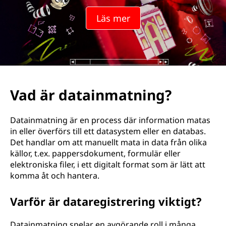
Läs mer
Vad är datainmatning?
Datainmatning är en process där information matas
in eller överförs till ett datasystem eller en databas.
Det handlar om att manuellt mata in data från olika
källor, t.ex. pappersdokument, formulär eller
elektroniska filer, i ett digitalt format som är lätt att
komma åt och hantera.
Varför är dataregistrering viktigt?
Datainmatning spelar en avgörande roll i många