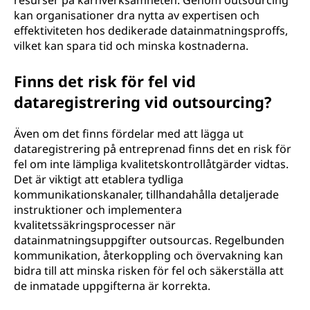
resurser på kärnverksamheten. Genom outsourcing
kan organisationer dra nytta av expertisen och
effektiviteten hos dedikerade datainmatningsproffs,
vilket kan spara tid och minska kostnaderna.
Finns det risk för fel vid
dataregistrering vid outsourcing?
Även om det finns fördelar med att lägga ut
dataregistrering på entreprenad finns det en risk för
fel om inte lämpliga kvalitetskontrollåtgärder vidtas.
Det är viktigt att etablera tydliga
kommunikationskanaler, tillhandahålla detaljerade
instruktioner och implementera
kvalitetssäkringsprocesser när
datainmatningsuppgifter outsourcas. Regelbunden
kommunikation, återkoppling och övervakning kan
bidra till att minska risken för fel och säkerställa att
de inmatade uppgifterna är korrekta.