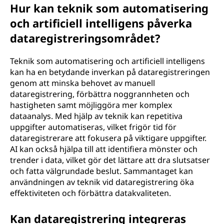
Hur kan teknik som automatisering
och artificiell intelligens påverka
dataregistreringsområdet?
Teknik som automatisering och artificiell intelligens
kan ha en betydande inverkan på dataregistreringen
genom att minska behovet av manuell
dataregistrering, förbättra noggrannheten och
hastigheten samt möjliggöra mer komplex
dataanalys. Med hjälp av teknik kan repetitiva
uppgifter automatiseras, vilket frigör tid för
dataregistrerare att fokusera på viktigare uppgifter.
AI kan också hjälpa till att identifiera mönster och
trender i data, vilket gör det lättare att dra slutsatser
och fatta välgrundade beslut. Sammantaget kan
användningen av teknik vid dataregistrering öka
effektiviteten och förbättra datakvaliteten.
Kan dataregistrering integreras