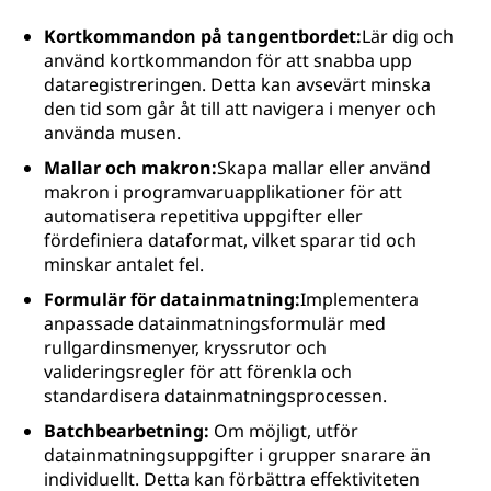
Kortkommandon på tangentbordet:
Lär dig och
använd kortkommandon för att snabba upp
dataregistreringen. Detta kan avsevärt minska
den tid som går åt till att navigera i menyer och
använda musen.
Mallar och makron:
Skapa mallar eller använd
makron i programvaruapplikationer för att
automatisera repetitiva uppgifter eller
fördefiniera dataformat, vilket sparar tid och
minskar antalet fel.
Formulär för datainmatning:
Implementera
anpassade datainmatningsformulär med
rullgardinsmenyer, kryssrutor och
valideringsregler för att förenkla och
standardisera datainmatningsprocessen.
Batchbearbetning:
Om möjligt, utför
datainmatningsuppgifter i grupper snarare än
individuellt. Detta kan förbättra effektiviteten