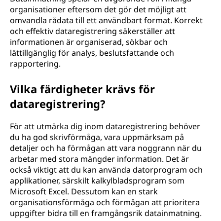
organisationer eftersom det gör det möjligt att
omvandla rådata till ett användbart format. Korrekt
och effektiv dataregistrering säkerställer att
informationen är organiserad, sökbar och
lättillgänglig för analys, beslutsfattande och
rapportering.
Vilka färdigheter krävs för
dataregistrering?
För att utmärka dig inom dataregistrering behöver
du ha god skrivförmåga, vara uppmärksam på
detaljer och ha förmågan att vara noggrann när du
arbetar med stora mängder information. Det är
också viktigt att du kan använda datorprogram och
applikationer, särskilt kalkylbladsprogram som
Microsoft Excel. Dessutom kan en stark
organisationsförmåga och förmågan att prioritera
uppgifter bidra till en framgångsrik datainmatning.