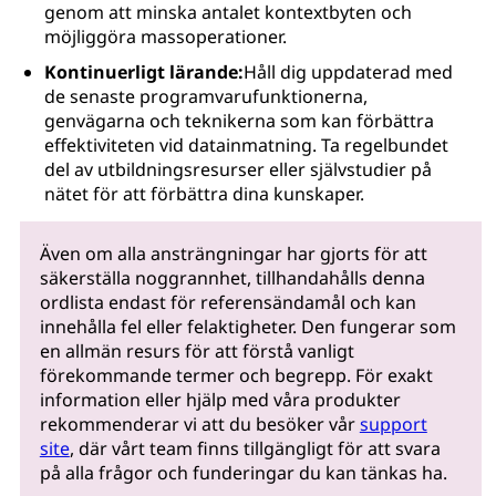
genom att minska antalet kontextbyten och
möjliggöra massoperationer.
Kontinuerligt lärande:
Håll dig uppdaterad med
de senaste programvarufunktionerna,
genvägarna och teknikerna som kan förbättra
effektiviteten vid datainmatning. Ta regelbundet
del av utbildningsresurser eller självstudier på
nätet för att förbättra dina kunskaper.
Även om alla ansträngningar har gjorts för att
säkerställa noggrannhet, tillhandahålls denna
ordlista endast för referensändamål och kan
innehålla fel eller felaktigheter. Den fungerar som
en allmän resurs för att förstå vanligt
förekommande termer och begrepp. För exakt
information eller hjälp med våra produkter
rekommenderar vi att du besöker vår
support
site
, där vårt team finns tillgängligt för att svara
på alla frågor och funderingar du kan tänkas ha.