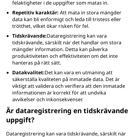
felaktigheter i de uppgifter som matas in.
Repetitiv karaktär:
Att mata in stora mängder
data kan bli enformigt och leda till tristess eller
trötthet, vilket ökar risken för fel.
Tidskrävande:
Dataregistrering kan vara
tidskrävande, särskilt när det handlar om stora
mängder information. Detta kan påverka
produktiviteten och effektiviteten om det inte
hanteras på rätt sätt.
Datakvalitet:
Det kan vara en utmaning att
säkerställa kvaliteten på inmatade data. Det är
viktigt att validera och verifiera att den inmatade
informationen är korrekt för att undvika
avvikelser och inkonsekvenser.
Är dataregistrering en tidskrävande
uppgift?
Dataregistrering kan vara tidskrävande, särskilt när