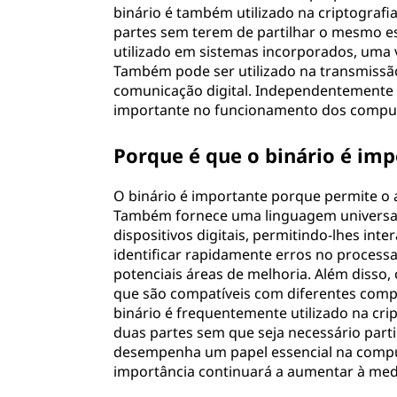
binário é também utilizado na criptogra
partes sem terem de partilhar o mesmo es
utilizado em sistemas incorporados, uma
Também pode ser utilizado na transmissão
comunicação digital. Independentemente 
importante no funcionamento dos computa
Porque é que o binário é im
O binário é importante porque permite o
Também fornece uma linguagem universal
dispositivos digitais, permitindo-lhes int
identificar rapidamente erros no proces
potenciais áreas de melhoria. Além disso,
que são compatíveis com diferentes comp
binário é frequentemente utilizado na cr
duas partes sem que seja necessário part
desempenha um papel essencial na comput
importância continuará a aumentar à med