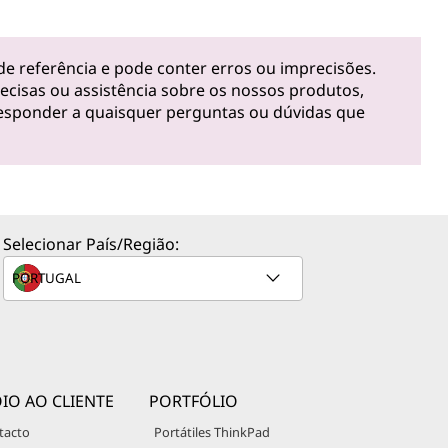
de referência e pode conter erros ou imprecisões.
cisas ou assistência sobre os nossos produtos,
responder a quaisquer perguntas ou dúvidas que
Selecionar País/Região:
IO AO CLIENTE
PORTFÓLIO
tacto
Portátiles ThinkPad