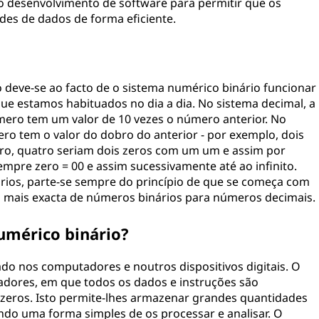
no desenvolvimento de software para permitir que os
s de dados de forma eficiente.
 deve-se ao facto de o sistema numérico binário funcionar
ue estamos habituados no dia a dia. No sistema decimal, a
mero tem um valor de 10 vezes o número anterior. No
ro tem o valor do dobro do anterior - por exemplo, dois
ero, quatro seriam dois zeros com um um e assim por
mpre zero = 00 e assim sucessivamente até ao infinito.
rios, parte-se sempre do princípio de que se começa com
o mais exacta de números binários para números decimais.
umérico binário?
ado nos computadores e noutros dispositivos digitais. O
adores, em que todos os dados e instruções são
zeros. Isto permite-lhes armazenar grandes quantidades
ndo uma forma simples de os processar e analisar. O