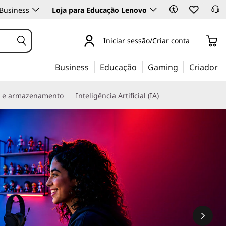
Business
Loja para Educação Lenovo
Iniciar sessão/Criar conta
Business
Educação
Gaming
Criador
s e armazenamento
Inteligência Artificial (IA)