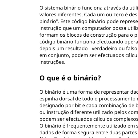
O sistema binário funciona através da uti
valores diferentes. Cada um ou zero é des
binário”. Este código binário pode repres
instrução que um computador possa utili
formam os blocos de construção para o 
código binário funciona efectuando oper
depois um resultado - verdadeiro ou fal
em conjunto, podem ser efectuados cálcu
instruções.
O que é o binário?
O binário é uma forma de representar dado
espinha dorsal de todo o processamento
designado por bit e cada combinação de b
ou instrução diferente utilizado pelos c
podem ser efectuados cálculos complexos
O binário é frequentemente utilizado em 
dados de forma segura entre duas partes