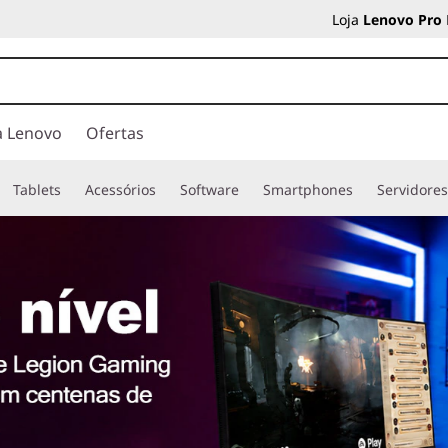
Loja
Lenovo Pro
a Lenovo
Ofertas
Tablets
Acessórios
Software
Smartphones
Servidore