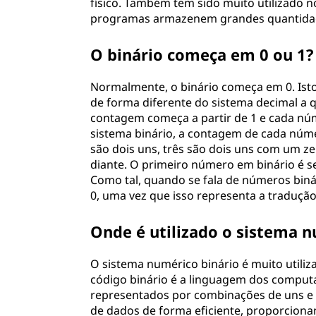
físico. Também tem sido muito utilizado 
programas armazenem grandes quantidade
O binário começa em 0 ou 1?
Normalmente, o binário começa em 0. Isto
de forma diferente do sistema decimal a q
contagem começa a partir de 1 e cada nú
sistema binário, a contagem de cada núme
são dois uns, três são dois uns com um z
diante. O primeiro número em binário é se
Como tal, quando se fala de números biná
0, uma vez que isso representa a traduçã
Onde é utilizado o sistema n
O sistema numérico binário é muito utiliz
código binário é a linguagem dos comput
representados por combinações de uns e 
de dados de forma eficiente, proporciona