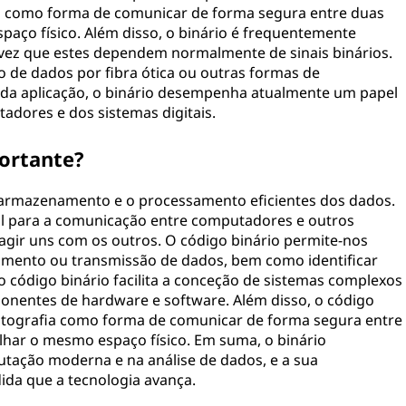
fia como forma de comunicar de forma segura entre duas
paço físico. Além disso, o binário é frequentemente
 vez que estes dependem normalmente de sinais binários.
 de dados por fibra ótica ou outras formas de
da aplicação, o binário desempenha atualmente um papel
dores e dos sistemas digitais.
portante?
 armazenamento e o processamento eficientes dos dados.
 para a comunicação entre computadores e outros
eragir uns com os outros. O código binário permite-nos
samento ou transmissão de dados, bem como identificar
 o código binário facilita a conceção de sistemas complexos
onentes de hardware e software. Além disso, o código
iptografia como forma de comunicar de forma segura entre
ilhar o mesmo espaço físico. Em suma, o binário
ação moderna e na análise de dados, e a sua
ida que a tecnologia avança.