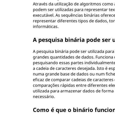
Através da utilização de algoritmos como
podem ser utilizadas para representar tex
executável. As sequências binárias oferec
representar diferentes tipos de dados, to
informáticas.
A pesquisa binária pode ser u
A pesquisa binária pode ser utilizada par
grandes quantidades de dados. Funciona 
pesquisando essas partes individualmente
a cadeia de caracteres desejada. Isto é e
numa grande base de dados ou num fichei
eficaz de comparar cadeias de caracteres
comparações rápidas entre diferentes elem
utilizada para armazenar dados de forma
necessário.
Como é que o binário funcio