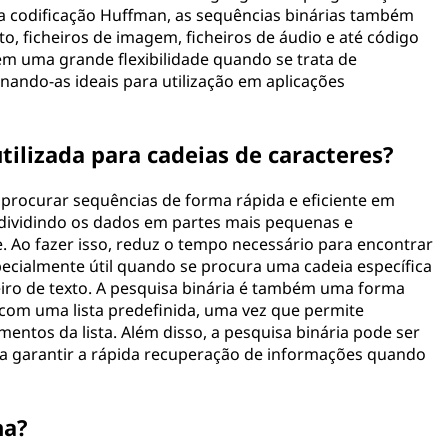
 a codificação Huffman, as sequências binárias também
to, ficheiros de imagem, ficheiros de áudio e até código
em uma grande flexibilidade quando se trata de
rnando-as ideais para utilização em aplicações
tilizada para cadeias de caracteres?
a procurar sequências de forma rápida e eficiente em
dividindo os dados em partes mais pequenas e
. Ao fazer isso, reduz o tempo necessário para encontrar
specialmente útil quando se procura uma cadeia específica
ro de texto. A pesquisa binária é também uma forma
 com uma lista predefinida, uma vez que permite
entos da lista. Além disso, a pesquisa binária pode ser
 a garantir a rápida recuperação de informações quando
na?