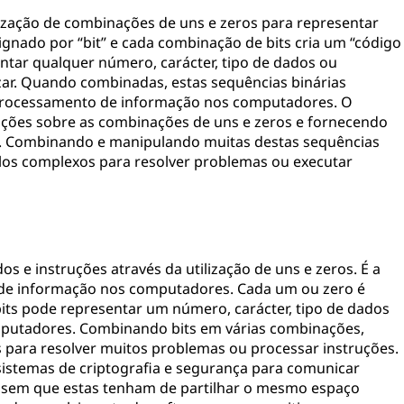
lização de combinações de uns e zeros para representar
ignado por “bit” e cada combinação de bits cria um “código
entar qualquer número, carácter, tipo de dados ou
zar. Quando combinadas, estas sequências binárias
processamento de informação nos computadores. O
ações sobre as combinações de uns e zeros e fornecendo
so. Combinando e manipulando muitas destas sequências
los complexos para resolver problemas ou executar
s e instruções através da utilização de uns e zeros. É a
 de informação nos computadores. Cada um ou zero é
its pode representar um número, carácter, tipo de dados
omputadores. Combinando bits em várias combinações,
 para resolver muitos problemas ou processar instruções.
sistemas de criptografia e segurança para comunicar
 sem que estas tenham de partilhar o mesmo espaço