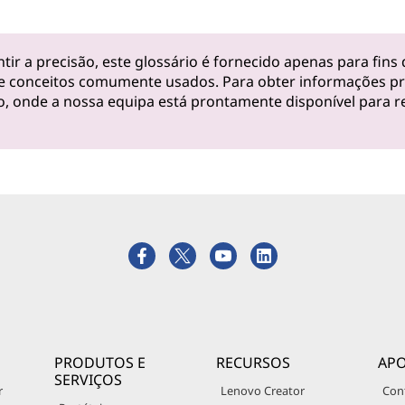
ir a precisão, este glossário é fornecido apenas para fins 
e conceitos comumente usados. Para obter informações pre
o, onde a nossa equipa está prontamente disponível para 
PRODUTOS E
RECURSOS
APO
SERVIÇOS
r
Lenovo Creator
Con