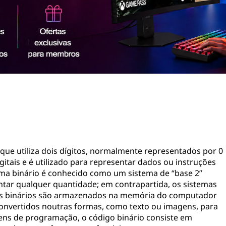
que utiliza dois dígitos, normalmente representados por 0
gitais e é utilizado para representar dados ou instruções
ema binário é conhecido como um sistema de “base 2”
ntar qualquer quantidade; em contrapartida, os sistemas
ados binários são armazenados na memória do computador
onvertidos noutras formas, como texto ou imagens, para
ens de programação, o código binário consiste em