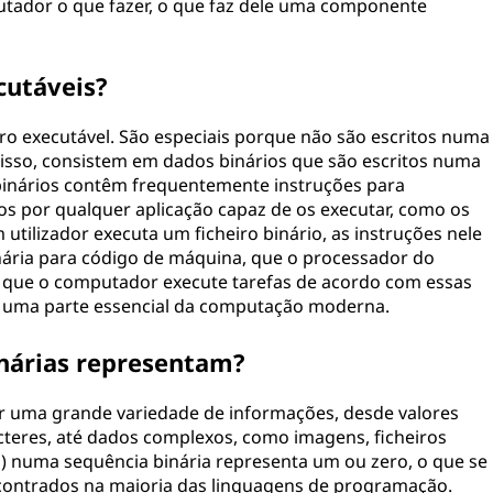
utador o que fazer, o que faz dele uma componente
cutáveis?
eiro executável. São especiais porque não são escritos numa
isso, consistem em dados binários que são escritos numa
 binários contêm frequentemente instruções para
s por qualquer aplicação capaz de os executar, como os
tilizador executa um ficheiro binário, as instruções nele
nária para código de máquina, que o processador do
 que o computador execute tarefas de acordo com essas
os uma parte essencial da computação moderna.
inárias representam?
r uma grande variedade de informações, desde valores
teres, até dados complexos, como imagens, ficheiros
 1) numa sequência binária representa um ou zero, o que se
ncontrados na maioria das linguagens de programação.