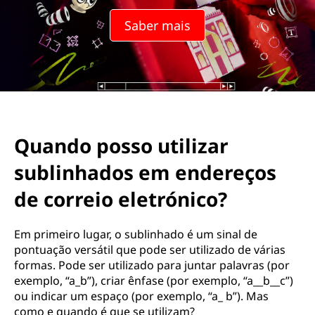
Saber mais
Quando posso utilizar
sublinhados em endereços
de correio eletrónico?
Em primeiro lugar, o sublinhado é um sinal de
pontuação versátil que pode ser utilizado de várias
formas. Pode ser utilizado para juntar palavras (por
exemplo, “a_b”), criar ênfase (por exemplo, “a__b__c”)
ou indicar um espaço (por exemplo, “a_ b”). Mas
como e quando é que se utilizam?