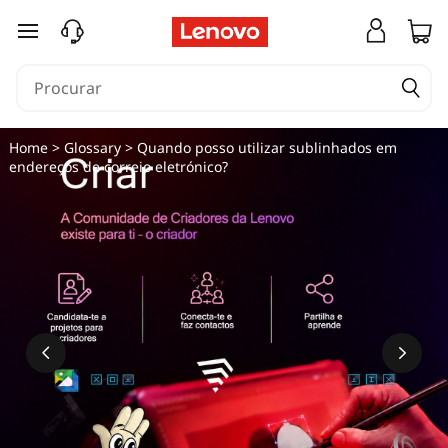
saltar para o conteúdo principal
Home
>
Glossary
> Quando posso utilizar sublinhados em
endereços de correio eletrónico?