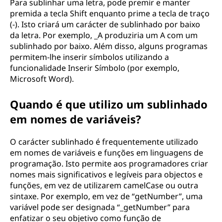
Para sublinhar uma letra, pode premir e manter
premida a tecla Shift enquanto prime a tecla de traço
(-). Isto criará um carácter de sublinhado por baixo
da letra. Por exemplo, _A produziria um A com um
sublinhado por baixo. Além disso, alguns programas
permitem-lhe inserir símbolos utilizando a
funcionalidade Inserir Símbolo (por exemplo,
Microsoft Word).
Quando é que utilizo um sublinhado
em nomes de variáveis?
O carácter sublinhado é frequentemente utilizado
em nomes de variáveis e funções em linguagens de
programação. Isto permite aos programadores criar
nomes mais significativos e legíveis para objectos e
funções, em vez de utilizarem camelCase ou outra
sintaxe. Por exemplo, em vez de “getNumber”, uma
variável pode ser designada “_getNumber” para
enfatizar o seu objetivo como função de