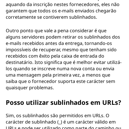
aquando da inscrição nestes fornecedores, eles não
garantem que todos os e-mails enviados chegarão
corretamente se contiverem sublinhados.
Outro ponto que vale a pena considerar é que
alguns servidores podem retirar os sublinhados dos
e-mails recebidos antes da entrega, tornando-os
impossíveis de recuperar, mesmo que tenham sido
recebidos com êxito pela caixa de entrada do
destinatário. Isto significa que é melhor evitar utilizá-
los quando se inscreve numa nova conta ou envia
uma mensagem pela primeira vez, a menos que
saiba que o fornecedor suporta este carácter sem
quaisquer problemas.
Posso utilizar sublinhados em URLs?
Sim, os sublinhados são permitidos em URLs. O
carácter de sublinhado (_) é um carácter válido em
URLs e pode ser utilizado como parte do caminho ou