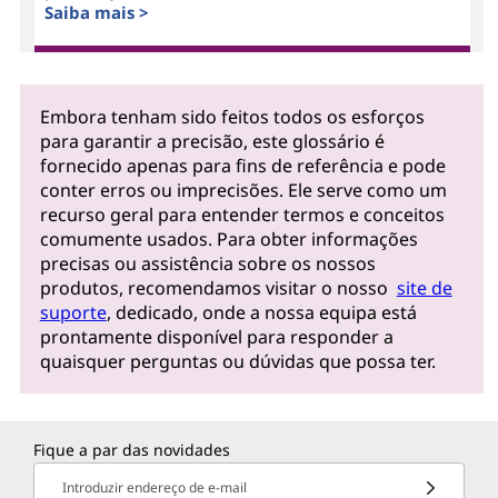
Saiba mais >
Embora tenham sido feitos todos os esforços
para garantir a precisão, este glossário é
fornecido apenas para fins de referência e pode
conter erros ou imprecisões. Ele serve como um
recurso geral para entender termos e conceitos
comumente usados. Para obter informações
precisas ou assistência sobre os nossos
produtos, recomendamos visitar o nosso
site de
suporte
, dedicado, onde a nossa equipa está
prontamente disponível para responder a
quaisquer perguntas ou dúvidas que possa ter.
Fique a par das novidades
Introduzir endereço de e-mail