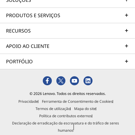
SOLUÇÕES
PRODUTOS E SERVIÇOS
RECURSOS
APOIO AO CLIENTE
PORTFÓLIO
© 2026 Lenovo. Todos os direitos reservados.
Privacidade
Ferramenta de Consentimento de Cookies
Termos de utilização
Mapa do site
Política de contributos externos
Declaração de erradicação da escravatura e do tráfico de seres
humanos