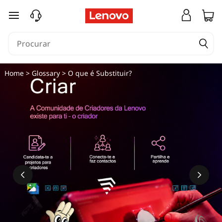
saltar para o conteúdo principal
Home
>
Glossary
> O que é Substituir?