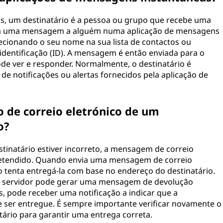
s, um destinatário é a pessoa ou grupo que recebe uma
a uma mensagem a alguém numa aplicação de mensagens
elecionando o seu nome na sua lista de contactos ou
identificação (ID). A mensagem é então enviada para o
pode ver e responder. Normalmente, o destinatário é
e notificações ou alertas fornecidos pela aplicação de
o de correio eletrónico de um
o?
stinatário estiver incorreto, a mensagem de correio
pretendido. Quando envia uma mensagem de correio
co tenta entregá-la com base no endereço do destinatário.
r, o servidor pode gerar uma mensagem de devolução
s, pode receber uma notificação a indicar que a
 ser entregue. É sempre importante verificar novamente o
tário para garantir uma entrega correta.