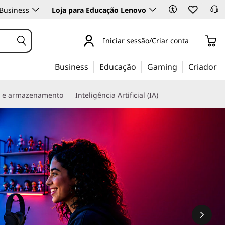
Business
Loja para Educação Lenovo
Iniciar sessão/Criar conta
Business
Educação
Gaming
Criador
s e armazenamento
Inteligência Artificial (IA)