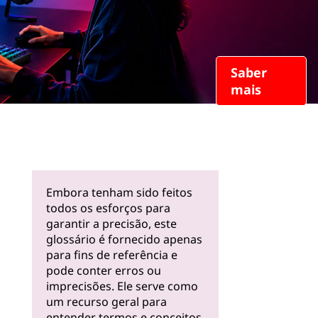
Saber
mais
Embora tenham sido feitos
todos os esforços para
garantir a precisão, este
glossário é fornecido apenas
para fins de referência e
pode conter erros ou
imprecisões. Ele serve como
um recurso geral para
entender termos e conceitos