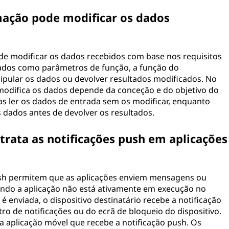
ação pode modificar os dados
e modificar os dados recebidos com base nos requisitos
dos como parâmetros de função, a função do
ipular os dados ou devolver resultados modificados. No
modifica os dados depende da conceção e do objetivo do
 ler os dados de entrada sem os modificar, enquanto
 dados antes de devolver os resultados.
rata as notificações push em aplicações
push permitem que as aplicações enviem mensagens ou
ando a aplicação não está ativamente em execução no
 enviada, o dispositivo destinatário recebe a notificação
tro de notificações ou do ecrã de bloqueio do dispositivo.
 da aplicação móvel que recebe a notificação push. Os