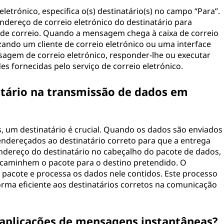
trónico, especifica o(s) destinatário(s) no campo “Para”.
 endereço de correio eletrónico do destinatário para
 de correio. Quando a mensagem chega à caixa de correio
izando um cliente de correio eletrónico ou uma interface
sagem de correio eletrónico, responder-lhe ou executar
s fornecidas pelo serviço de correio eletrónico.
atário na transmissão de dados em
, um destinatário é crucial. Quando os dados são enviados
endereçados ao destinatário correto para que a entrega
endereço do destinatário no cabeçalho do pacote de dados,
ncaminhem o pacote para o destino pretendido. O
o pacote e processa os dados nele contidos. Este processo
rma eficiente aos destinatários corretos na comunicação
 aplicações de mensagens instantâneas?