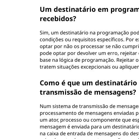
Um destinatário em programa
recebidos?
Sim, um destinatário na programação pod
condições ou requisitos específicos. Por
optar por não os processar se não cumprir
pode optar por devolver um erro, rejeit
base na lógica de programação. Rejeitar
tratem situações excepcionais ou aplique
Como é que um destinatári
transmissão de mensagens?
Num sistema de transmissão de mensagens
processamento de mensagens enviadas por
um ator, processo ou componente que es
mensagem é enviada para um destinatário
na caixa de entrada de mensagens do dest