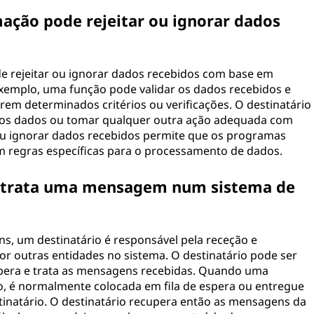
ção pode rejeitar ou ignorar dados
e rejeitar ou ignorar dados recebidos com base em
 exemplo, uma função pode validar os dados recebidos e
em determinados critérios ou verificações. O destinatário
ar os dados ou tomar qualquer outra ação adequada com
 ou ignorar dados recebidos permite que os programas
m regras específicas para o processamento de dados.
o trata uma mensagem num sistema de
, um destinatário é responsável pela receção e
 outras entidades no sistema. O destinatário pode ser
pera e trata as mensagens recebidas. Quando uma
, é normalmente colocada em fila de espera ou entregue
inatário. O destinatário recupera então as mensagens da