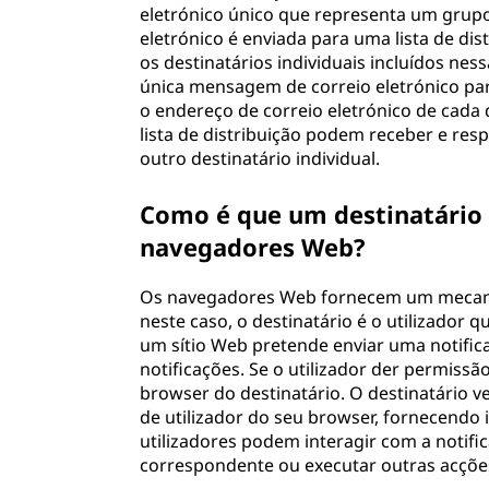
eletrónico único que representa um grup
eletrónico é enviada para uma lista de d
os destinatários individuais incluídos nes
única mensagem de correio eletrónico par
o endereço de correio eletrónico de cada 
lista de distribuição podem receber e re
outro destinatário individual.
Como é que um destinatário l
navegadores Web?
Os navegadores Web fornecem um mecanism
neste caso, o destinatário é o utilizador
um sítio Web pretende enviar uma notifica
notificações. Se o utilizador der permissã
browser do destinatário. O destinatário 
de utilizador do seu browser, fornecendo
utilizadores podem interagir com a notifi
correspondente ou executar outras acções