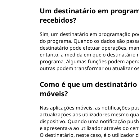
Um destinatário em program
recebidos?
Sim, um destinatário em programação pod
do programa. Quando os dados são passa
destinatário pode efetuar operações, man
entanto, a medida em que o destinatário 
programa. Algumas funções podem apenas
outras podem transformar ou atualizar os
Como é que um destinatário t
móveis?
Nas aplicações móveis, as notificações 
actualizações aos utilizadores mesmo qu
dispositivo. Quando uma notificação push é
e apresenta-a ao utilizador através do cen
O destinatário, neste caso, é o utilizador