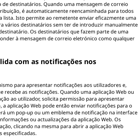
o de destinatários. Quando uma mensagem de correio
istribuição, é automaticamente reencaminhada para todos
sa lista. Isto permite ao remetente enviar eficazmente uma
a vários destinatários sem ter de introduzir manualmente
destinatário. Os destinatários que fazem parte de uma
sponder à mensagem de correio eletrónico como qualquer
ida com as notificações nos
o para apresentar notificações aos utilizadores e,
 que recebe as notificações. Quando uma aplicação Web ou
ção ao utilizador, solicita permissão para apresentar
o, a aplicação Web pode então enviar notificações para o
verá um pop-up ou um emblema de notificação na interface
 informações ou actualizações da aplicação Web. Os
cação, clicando na mesma para abrir a aplicação Web
 especificadas.