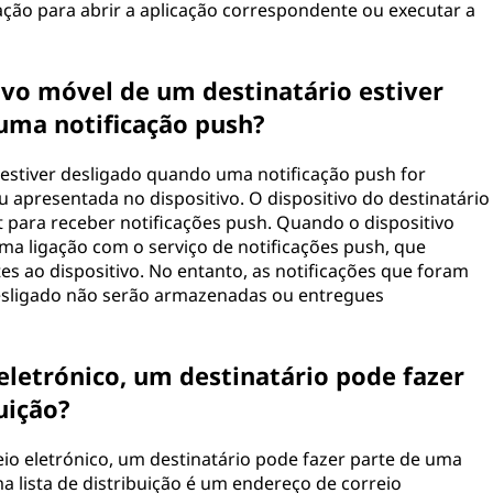
ação para abrir a aplicação correspondente ou executar a
ivo móvel de um destinatário estiver
uma notificação push?
 estiver desligado quando uma notificação push for
u apresentada no dispositivo. O dispositivo do destinatário
t para receber notificações push. Quando o dispositivo
uma ligação com o serviço de notificações push, que
s ao dispositivo. No entanto, as notificações que foram
desligado não serão armazenadas ou entregues
letrónico, um destinatário pode fazer
uição?
o eletrónico, um destinatário pode fazer parte de uma
Uma lista de distribuição é um endereço de correio