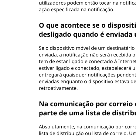
utilizadores podem então tocar na notific
ação especificada na notificação.
O que acontece se o disposit
desligado quando é enviada 
Se o dispositivo móvel de um destinatário
enviada, a notificação não será recebida o
tem de estar ligado e conectado à Interne
estiver ligado e conectado, estabelecerá 
entregará quaisquer notificações pendente
enviadas enquanto o dispositivo estava 
retroativamente.
Na comunicação por correio e
parte de uma lista de distrib
Absolutamente, na comunicação por correi
lista de distribuição ou lista de correio. 