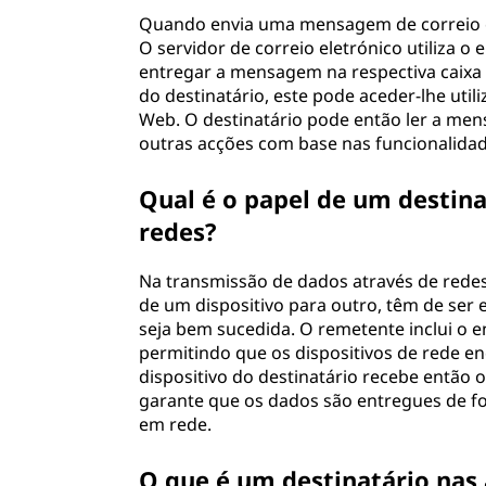
Quando envia uma mensagem de correio ele
O servidor de correio eletrónico utiliza o
entregar a mensagem na respectiva caixa
do destinatário, este pode aceder-lhe util
Web. O destinatário pode então ler a men
outras acções com base nas funcionalidade
Qual é o papel de um destin
redes?
Na transmissão de dados através de redes
de um dispositivo para outro, têm de ser 
seja bem sucedida. O remetente inclui o 
permitindo que os dispositivos de rede e
dispositivo do destinatário recebe então 
garante que os dados são entregues de fo
em rede.
O que é um destinatário nas