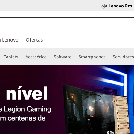
Loja
Lenovo Pro
a Lenovo
Ofertas
Tablets
Acessórios
Software
Smartphones
Servidore