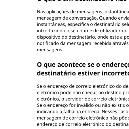
Nas aplicações de mensagens instantânea
mensagem de conversação. Quando envi
instantâneas, especifica o destinatário s
introduzindo o seu nome de utilizador ou 
dispositivo do destinatário, onde este a 
notificado da mensagem recebida através d
mensagens.
O que acontece se o endereç
destinatário estiver incorret
Se o endereço de correio eletrónico do de
eletrónico pode não chegar ao destino 
eletrónico, o servidor de correio eletróni
Se o endereço for inválido ou não existi
indicando a falha na entrega. Nesses caso
mensagem de correio eletrónico não pôde
endereço de correio eletrónico do destina