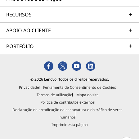
RECURSOS
APOIO AO CLIENTE
PORTFÓLIO
© 2026 Lenovo. Todos os direitos reservados.
Privacidade
Ferramenta de Consentimento de Cookies
Termos de utilização
Mapa do site
Política de contributos externos
Declaração de erradicação da escravatura e do tráfico de seres
humanos
Imprimir esta página