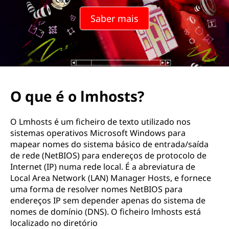
s
Saber mais
t
s
?
O que é o lmhosts?
O Lmhosts é um ficheiro de texto utilizado nos
sistemas operativos Microsoft Windows para
mapear nomes do sistema básico de entrada/saída
de rede (NetBIOS) para endereços de protocolo de
Internet (IP) numa rede local. É a abreviatura de
Local Area Network (LAN) Manager Hosts, e fornece
uma forma de resolver nomes NetBIOS para
endereços IP sem depender apenas do sistema de
nomes de domínio (DNS). O ficheiro lmhosts está
localizado no diretório