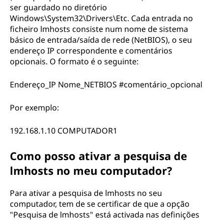
ser guardado no diretório
Windows\System32\Drivers\Etc. Cada entrada no
ficheiro lmhosts consiste num nome de sistema
básico de entrada/saída de rede (NetBIOS), o seu
endereço IP correspondente e comentários
opcionais. O formato é o seguinte:
Endereço_IP Nome_NETBIOS #comentário_opcional
Por exemplo:
192.168.1.10 COMPUTADOR1
Como posso ativar a pesquisa de
lmhosts no meu computador?
Para ativar a pesquisa de lmhosts no seu
computador, tem de se certificar de que a opção
"Pesquisa de lmhosts" está activada nas definições