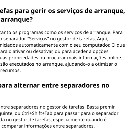
refas para gerir os serviços de arranque,
 arranque?
r tanto os programas como os serviços de arranque. Para
o separador “Serviços” no gestor de tarefas. Aqui,
 iniciados automaticamente com o seu computador. Clique
ara o ativar ou desativar, ou para aceder a opções
 suas propriedades ou procurar mais informações online.
e são executados no arranque, ajudando-o a otimizar o
 recursos.
para alternar entre separadores no
 entre separadores no gestor de tarefas. Basta premir
uinte, ou Ctrl+Shift+Tab para passar para o separador
ida no gestor de tarefas, especialmente quando é
ou comparar informações entre separadores.