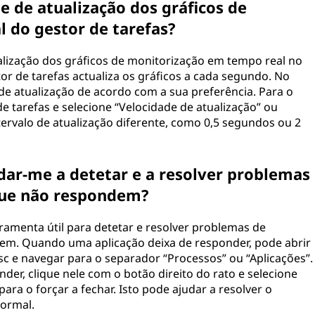
de de atualização dos gráficos de
 do gestor de tarefas?
tualização dos gráficos de monitorização em tempo real no
tor de tarefas actualiza os gráficos a cada segundo. No
 de atualização de acordo com a sua preferência. Para o
e tarefas e selecione “Velocidade de atualização” ou
ntervalo de atualização diferente, como 0,5 segundos ou 2
dar-me a detetar e a resolver problemas
que não respondem?
ramenta útil para detetar e resolver problemas de
em. Quando uma aplicação deixa de responder, pode abrir
Esc e navegar para o separador “Processos” ou “Aplicações”.
er, clique nele com o botão direito do rato e selecione
ara o forçar a fechar. Isto pode ajudar a resolver o
normal.