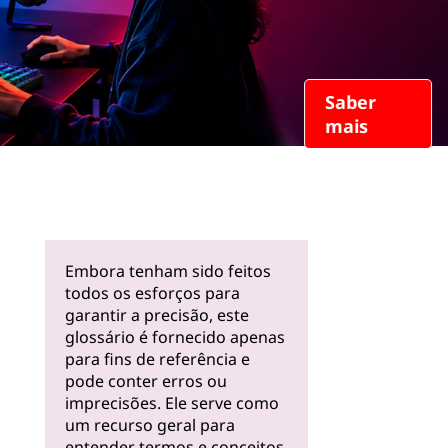
Saber
mais
Embora tenham sido feitos
todos os esforços para
garantir a precisão, este
glossário é fornecido apenas
para fins de referência e
pode conter erros ou
imprecisões. Ele serve como
um recurso geral para
entender termos e conceitos