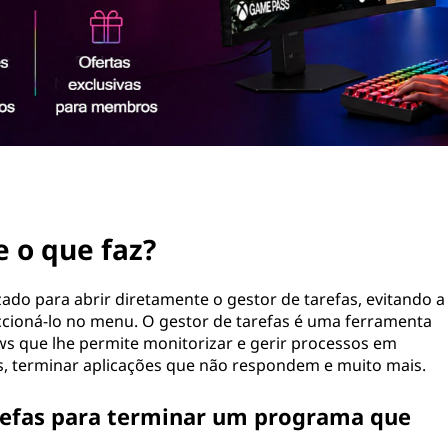
e o que faz?
izado para abrir diretamente o gestor de tarefas, evitando a
leccioná-lo no menu. O gestor de tarefas é uma ferramenta
s que lhe permite monitorizar e gerir processos em
sos, terminar aplicações que não respondem e muito mais.
arefas para terminar um programa que