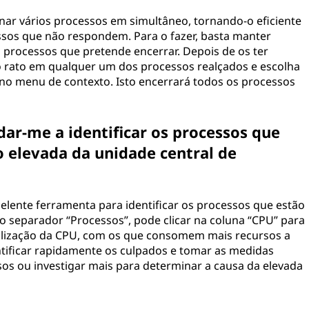
inar vários processos em simultâneo, tornando-o eficiente
essos que não respondem. Para o fazer, basta manter
os processos que pretende encerrar. Depois de os ter
do rato em qualquer um dos processos realçados e escolha
 no menu de contexto. Isto encerrará todos os processos
dar-me a identificar os processos que
o elevada da unidade central de
elente ferramenta para identificar os processos que estão
o separador “Processos”, pode clicar na coluna “CPU” para
ilização da CPU, com os que consomem mais recursos a
ntificar rapidamente os culpados e tomar as medidas
os ou investigar mais para determinar a causa da elevada