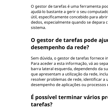
O gestor de tarefas é uma ferramenta pod
ajudá-lo bastante a gerir o seu computado
útil, especificamente concebido para abrir
dedos, especialmente quando se depara 
sistema.
O gestor de tarefas pode aju
desempenho da rede?
Sem dúvida, o gestor de tarefas fornece 
Para aceder a esta informação, vá ao sep
barra lateral esquerda, dependendo da sua
que apresentam a utilização da rede, inclu
resolver problemas de rede, identificar a 
desempenho de aplicações ou processos e
É possível terminar vários p
tarefas?