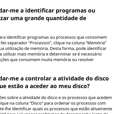
dar-me a identificar programas ou
lizar uma grande quantidade de
 para identificar programas ou processos que consomem
 No separador “Processos”, clique na coluna “Memória”
a utilização de memória. Desta forma, pode identificar
a utilizar mais memória e determinar se é necessário
ações que consomem muita memória ou resolver
dar-me a controlar a atividade do disco
 que estão a aceder ao meu disco?
ções sobre a atividade do disco e os processos que acedem
clique na coluna “Disco” para ordenar os processos com
ite-lhe identificar quais os processos que estão ativamente