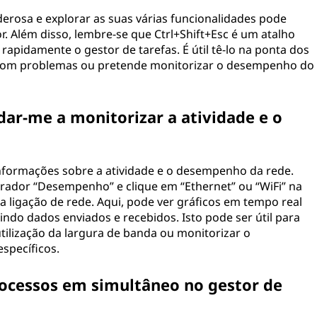
erosa e explorar as suas várias funcionalidades pode
r. Além disso, lembre-se que Ctrl+Shift+Esc é um atalho
 rapidamente o gestor de tarefas. É útil tê-lo na ponta dos
com problemas ou pretende monitorizar o desempenho do
dar-me a monitorizar a atividade e o
informações sobre a atividade e o desempenho da rede.
arador “Desempenho” e clique em “Ethernet” ou “WiFi” na
 ligação de rede. Aqui, pode ver gráficos em tempo real
indo dados enviados e recebidos. Isto pode ser útil para
utilização da largura de banda ou monitorizar o
specíficos.
rocessos em simultâneo no gestor de