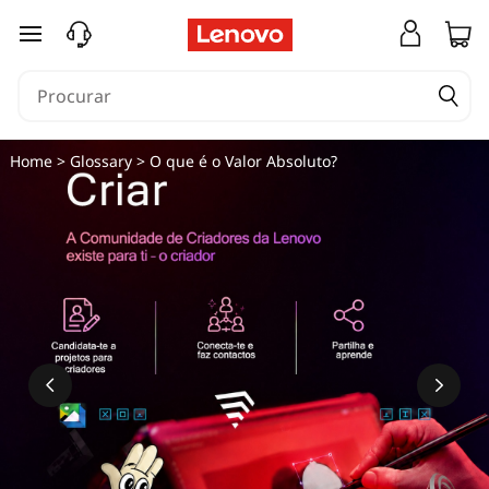
saltar para o conteúdo principal
Home
>
Glossary
> O que é o Valor Absoluto?