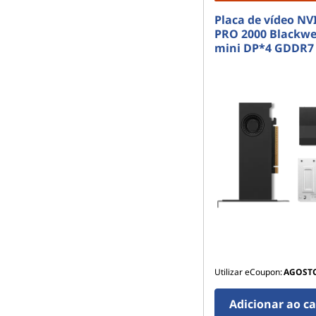
Placa de vídeo NV
PRO 2000 Blackwe
mini DP*4 GDDR7
Utilizar eCoupon:
AGOST
Adicionar ao c