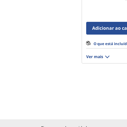
Adicionar ao c
O que está incluí
Ver mais