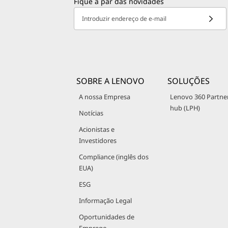
Fique a par das novidades
Introduzir endereço de e-mail
SOBRE A LENOVO
SOLUÇÕES
A nossa Empresa
Lenovo 360 Partne
hub (LPH)
Notícias
Acionistas e
Investidores
Compliance (inglês dos
EUA)
ESG
Informação Legal
Oportunidades de