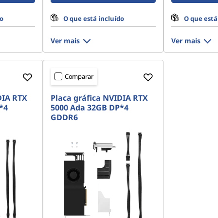
do
O que está incluído
O que está
Ver mais
Ver mais
Comparar
DIA RTX
Placa gráfica NVIDIA RTX
*4
5000 Ada 32GB DP*4
GDDR6