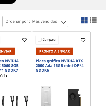
Ordenar por :
Más vendidos
Comparar
ENVIAR
PRONTO A ENVIAR
deo NVIDIA
Placa gráfica NVIDIA RTX
 5060 8GB
2000 Ada 16GB mini-DP*4
*1 GDDR7
GDDR6
.0
(1)