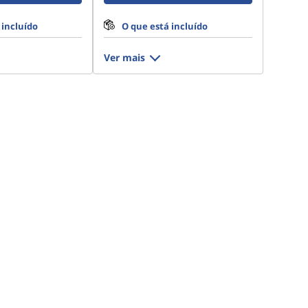
 incluído
O que está incluído
Ver mais