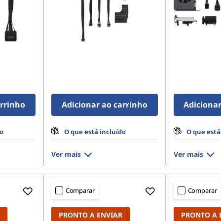
arrinho
Adicionar ao carrinho
Adicionar
do
O que está incluído
O que está
Ver mais
Ver mais
Comparar
Comparar
PRONTO A ENVIAR
PRONTO A 