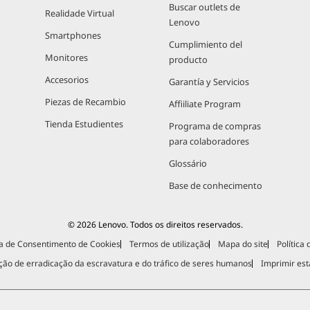
Buscar outlets de
Realidade Virtual
Lenovo
Smartphones
Cumplimiento del
Monitores
producto
Accesorios
Garantía y Servicios
Piezas de Recambio
Affiiliate Program
Tienda Estudientes
Programa de compras
para colaboradores
Glossário
Base de conhecimento
© 2026 Lenovo. Todos os direitos reservados.
a de Consentimento de Cookies
Termos de utilização
Mapa do site
Política
ção de erradicação da escravatura e do tráfico de seres humanos
Imprimir est