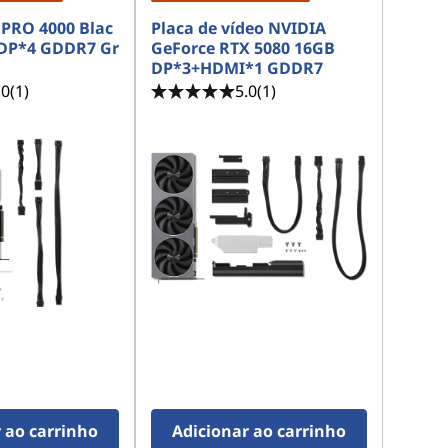
PRO 4000 Blac
Placa de vídeo NVIDIA
 DP*4 GDDR7 Gr
GeForce RTX 5080 16GB
DP*3+HDMI*1 GDDR7
.0
(1)
5.0
(1)
 ao carrinho
Adicionar ao carrinho