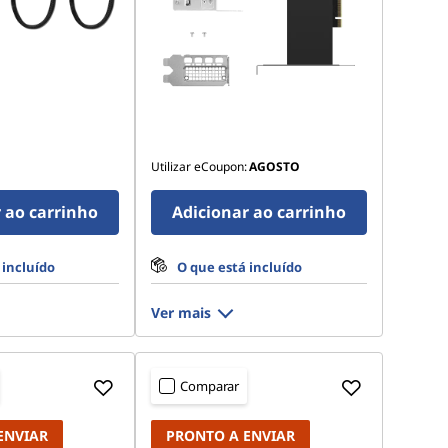
Utilizar eCoupon:
AGOSTO
 ao carrinho
Adicionar ao carrinho
 incluído
O que está incluído
Ver mais
Comparar
ENVIAR
PRONTO A ENVIAR