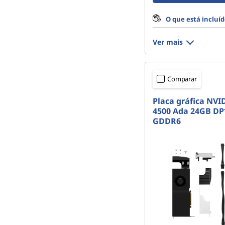
O que está incluí
Ver mais
Comparar
Placa gráfica NVI
4500 Ada 24GB DP
GDDR6