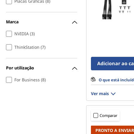
Placas Gráficas (8)
Marca
NVIDIA (3)
ThinkStation (7)
Adicionar ao c
Por utilização
For Business (8)
O que está incluí
Ver mais
Comparar
PRONTO A ENVIAR