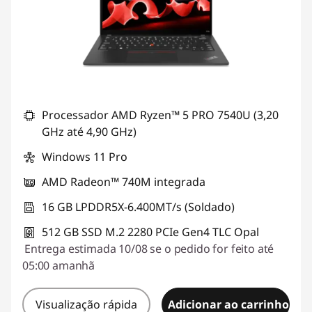
Processador AMD Ryzen™ 5 PRO 7540U (3,20
GHz até 4,90 GHz)
Windows 11 Pro
AMD Radeon™ 740M integrada
16 GB LPDDR5X-6.400MT/s (Soldado)
512 GB SSD M.2 2280 PCIe Gen4 TLC Opal
Entrega estimada 10/08 se o pedido for feito até
05:00 amanhã
Visualização rápida
Adicionar ao carrinho