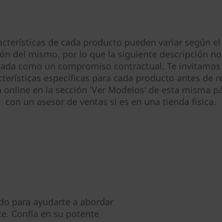
acterísticas de cada producto pueden variar según el
ión del mismo, por lo que la siguiente descripción no
tada como un compromiso contractual. Te invitamos 
cterísticas específicas para cada producto antes de re
online en la sección 'Ver Modelos' de esta misma pá
con un asesor de ventas si es en una tienda física.
do para ayudarte a abordar
te. Confía en su potente