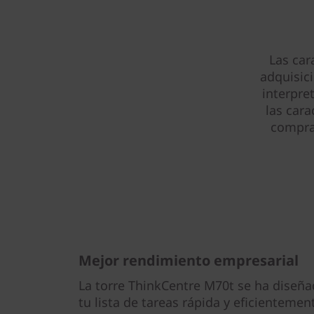
Las car
adquisic
interpre
las cara
compra 
Mejor rendimiento empresarial
La torre ThinkCentre M70t se ha diseña
tu lista de tareas rápida y eficientemen