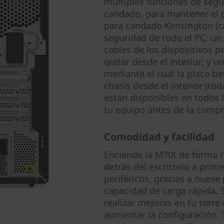
múltiples funciones de segur
candado, para mantener el p
para candado Kensington (ca
seguridad de todo el PC; un c
cables de los dispositivos p
quitar desde el interior; y u
mediante el cual la placa ba
chasis desde el interior (to
están disponibles en todos 
tu equipo antes de la compr
Comodidad y facilidad
Enciende la M70t de forma r
detrás del escritorio a pri
periféricos, gracias a nueve
capacidad de carga rápida. 
realizar mejoras en tu torre
aumentar la configuración. 