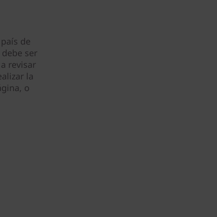
 país de
 debe ser
a revisar
alizar la
gina, o