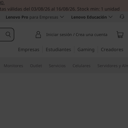
00.
tas válidas del 03/08/26 al 16/08/26. Stock min: 1 unidad
Lenovo Pro
para Empresas
Lenovo Educación
Iniciar sesión / Crea una cuenta
Empresas
Estudiantes
Gaming
Creadores
Monitores
Outlet
Servicios
Celulares
Servidores y A
suarios, lista para los