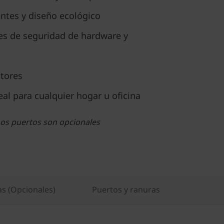
ntes y diseño ecológico
nes de seguridad de hardware y
tores
deal para cualquier hogar u oficina
nos puertos son opcionales
as (Opcionales)
Puertos y ranuras