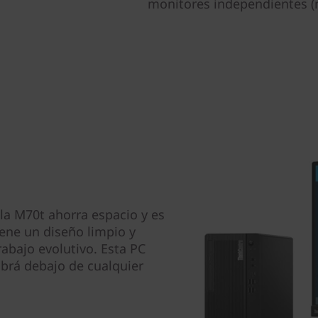
monitores independientes (m
la M70t ahorra espacio y es
iene un diseño limpio y
abajo evolutivo. Esta PC
abrá debajo de cualquier