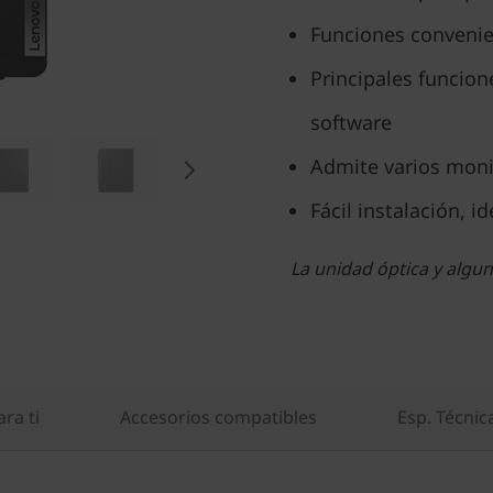
Funciones convenie
Principales funcio
software
Admite varios moni
Fácil instalación, i
La unidad óptica y algu
ra ti
Accesorios compatibles
Esp. Técnic