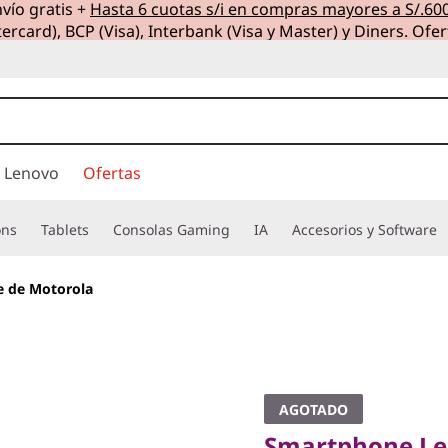
vío gratis +
Hasta 6 cuotas s/i en compras mayores a S/.60
ercard), BCP (Visa), Interbank (Visa y Master) y Diners. Ofer
 Lenovo
Ofertas
ons
Tablets
Consolas Gaming
IA
Accesorios y Software
 de Motorola
Smartphone Lenovo 
Motorola
AGOTADO
ThinkPho
Smartphone Le