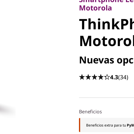
Motorola
Motorola
ThinkP
Motoro
Nuevas opc
4.3
(34)
Beneficios
Beneficios extra para tu
Py