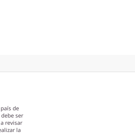
 país de
 debe ser
a revisar
alizar la