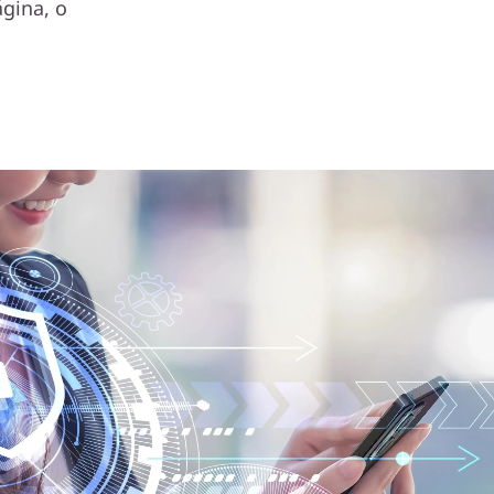
gina, o