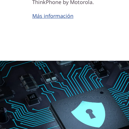
ThinkPhone by Motorola.
Más información