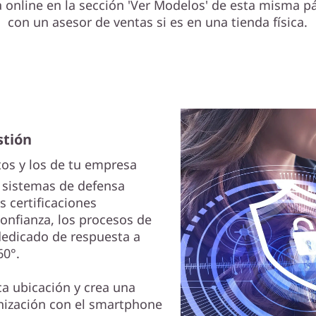
online en la sección 'Ver Modelos' de esta misma pá
con un asesor de ventas si es en una tienda física.
stión
os y los de tu empresa
s sistemas de defensa
as certificaciones
onfianza, los procesos de
edicado de respuesta a
60°.
ca ubicación y crea una
anización con el smartphone