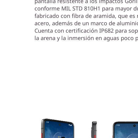
pantalla resistente a los impactos Goril
conforme MIL STD 810H1 para mayor du
fabricado con fibra de aramida, que es 
acero, además de un marco de aluminio
Cuenta con certificación IP682 para sopo
la arena y la inmersión en aguas poco 