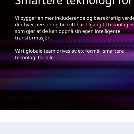
d
Vi bygger en mer inkluderende og bærekraftig verd
der hver person og bedrift har tilgang til teknologie
som gjør at de kan oppnå sin egen intelligente
transformasjon.
Vårt globale team drives av ett formål: smartere
teknologi for alle.