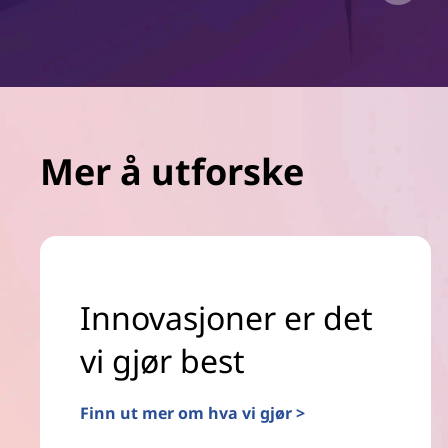
Mer å utforske
Innovasjoner er det
vi gjør best
Finn ut mer om hva vi gjør >