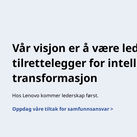
Vår visjon er å være le
tilrettelegger for intel
transformasjon
Hos Lenovo kommer lederskap først.
Oppdag våre tiltak for samfunnsansvar >