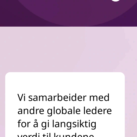
Vi samarbeider med
andre globale ledere
for å gi langsiktig
verdi til kundene