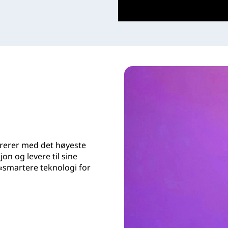
ererer med det høyeste
jon og levere til sine
 «smartere teknologi for