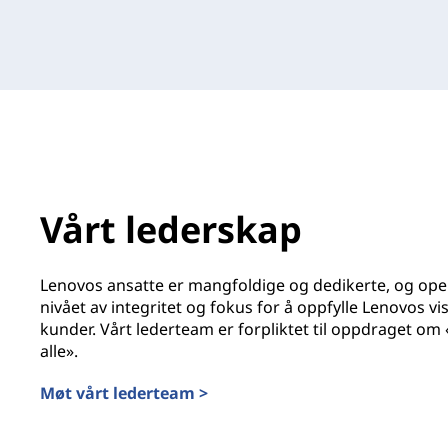
Vårt lederskap
Lenovos ansatte er mangfoldige og dedikerte, og op
nivået av integritet og fokus for å oppfylle Lenovos vis
kunder. Vårt lederteam er forpliktet til oppdraget om
alle».
Møt vårt lederteam >