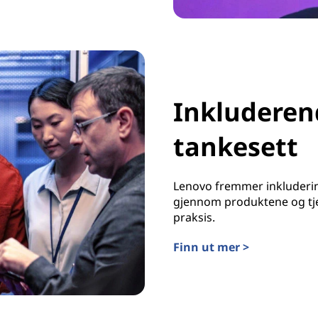
Inkluderend
tankesett
Lenovo fremmer inkluderin
gjennom produktene og tjen
praksis.
Finn ut mer >