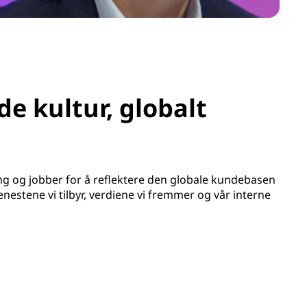
e kultur, globalt
g og jobber for å reflektere den globale kundebasen
estene vi tilbyr, verdiene vi fremmer og vår interne