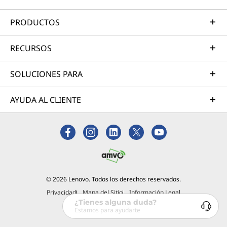
PRODUCTOS
RECURSOS
SOLUCIONES PARA
AYUDA AL CLIENTE
© 2026 Lenovo. Todos los derechos reservados.
Privacidad
Mapa del Sitio
Información Legal
¿Tienes alguna duda?
Estamos para ayudarte