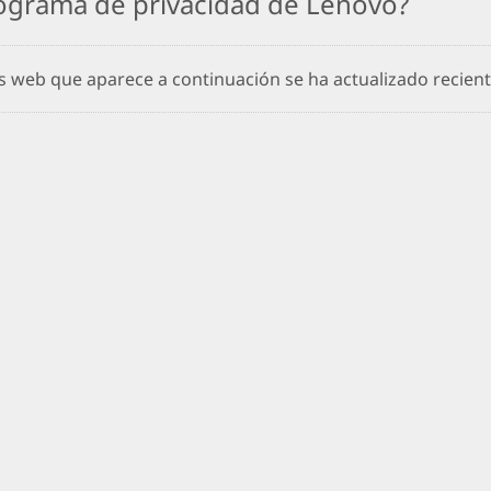
ograma de privacidad de Lenovo?
os web que aparece a continuación se ha actualizado recie