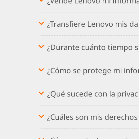
¿Vende Lenovo mi informa
¿Transfiere Lenovo mis dat
¿Durante cuánto tiempo s
¿Cómo se protege mi info
¿Qué sucede con la priva
¿Cuáles son mis derechos