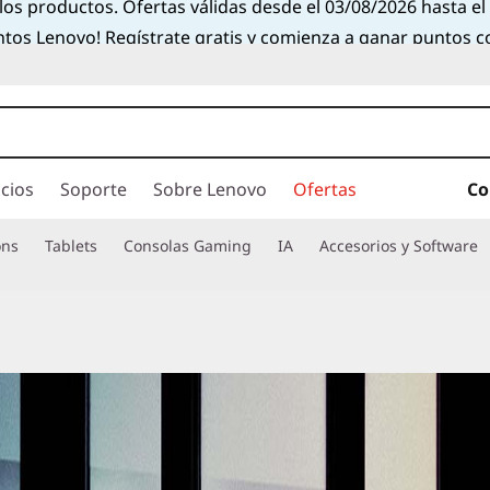
 los productos. Ofertas válidas desde el 03/08/2026 hasta e
ntos Lenovo! Regístrate gratis y comienza a ganar puntos 
cios
Soporte
Sobre Lenovo
Ofertas
Co
ons
Tablets
Consolas Gaming
IA
Accesorios y Software