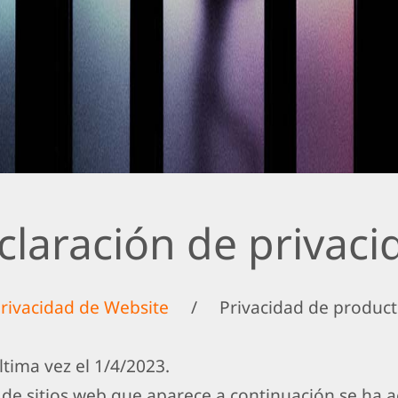
claración de privaci
rivacidad de Website
/
Privacidad de produc
ltima vez el 1/4/2023.
 de sitios web que aparece a continuación se ha 