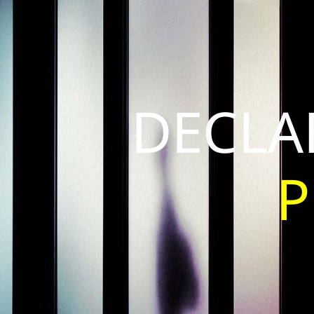
DECLA
P