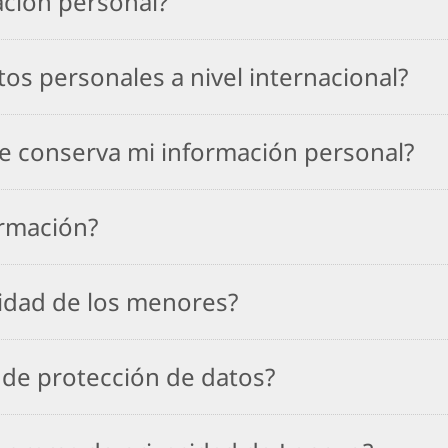
ción personal?
os personales a nivel internacional?
e conserva mi información personal?
rmación?
cidad de los menores?
 de protección de datos?