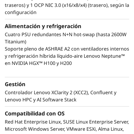
traseros) y 1 OCP NIC 3.0 (x16/x8/x4) (trasero), según la
configuración
Alimentación y refrigeración
Cuatro PSU redundantes N+N hot-swap (hasta 2600W
Tecnología Lenovo Neptune™
Titanium)
Algunos modelos cuentan con un módulo de
Soporte pleno de ASHRAE A2 con ventiladores internos
refrigeración híbrida Lenovo Neptune™ que
y refrigeración híbrida líquido-aire Lenovo Neptune™
disipa rápidamente el calor en un
en NVIDIA HGX™ H100 y H200
intercambiador de calor líquido-aire de circuito
cerrado que ofrece todas las ventajas de la
refrigeración líquida sin necesidad de obras de
Gestión
fontanería.
Controlador Lenovo XClarity 2 (XCC2), Confluent y
Lenovo HPC y AI Software Stack
Compatibilidad con OS
Red Hat Enterprise Linux, SUSE Linux Enterprise Server,
Microsoft Windows Server, VMware ESXi, Alma Linux,