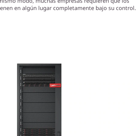
l mismo modo, muchas empresas requieren que los
enen en algún lugar completamente bajo su control.