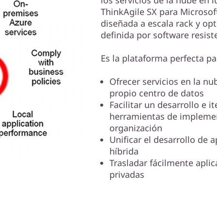
los servicios de la nube en 
ThinkAgile SX para Microsof
diseñada a escala rack y op
definida por software resist
Es la plataforma perfecta pa
Ofrecer servicios en la n
propio centro de datos
Facilitar un desarrollo e 
herramientas de implemen
organización
Unificar el desarrollo de 
híbrida
Trasladar fácilmente apli
privadas