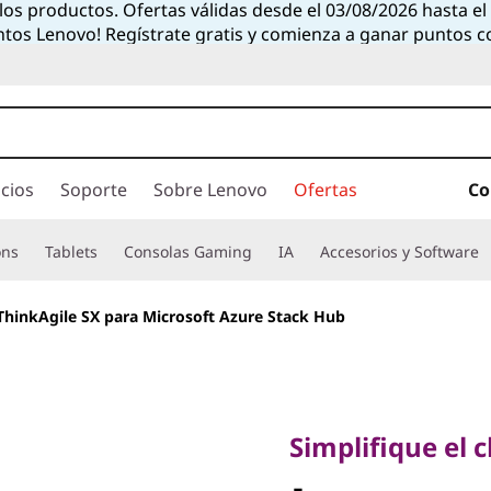
 los productos. Ofertas válidas desde el 03/08/2026 hasta e
ntos Lenovo! Regístrate gratis y comienza a ganar puntos 
cios
Soporte
Sobre Lenovo
Ofertas
Co
ons
Tablets
Consolas Gaming
IA
Accesorios y Software
hinkAgile SX para Microsoft Azure Stack Hub
Simplifique el clo
Lenovo 
Simplifique el 