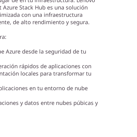
lugar de en tu infraestructura. Lenovo
t Azure Stack Hub es una solución
timizada con una infraestructura
ente, de alto rendimiento y segura.
ra:
ube Azure desde la seguridad de tu
iteración rápidos de aplicaciones con
tación locales para transformar tu
aplicaciones en tu entorno de nube
caciones y datos entre nubes púbicas y