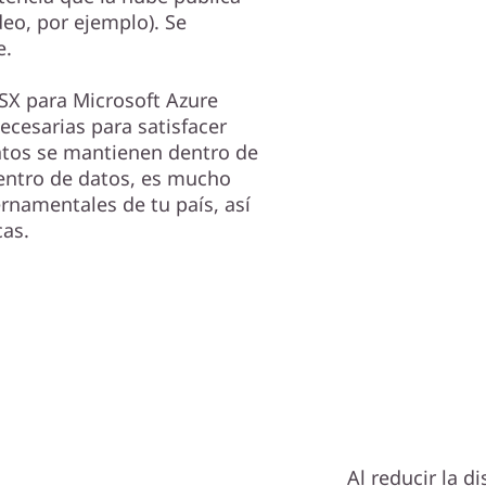
eo, por ejemplo). Se
e.
 SX para Microsoft Azure
ecesarias para satisfacer
atos se mantienen dentro de
entro de datos, es mucho
rnamentales de tu país, así
cas.
Al reducir la d