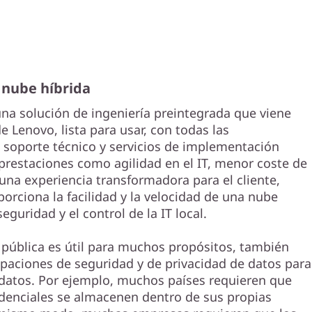
u nube híbrida
una solución de ingeniería preintegrada que viene
 Lenovo, lista para usar, con todas las
, soporte técnico y servicios de implementación
 prestaciones como agilidad en el IT, menor coste de
 una experiencia transformadora para el cliente,
orciona la facilidad y la velocidad de una nube
seguridad y el control de la IT local.
e pública es útil para muchos propósitos, también
paciones de seguridad y de privacidad de datos para
 datos. Por ejemplo, muchos países requieren que
idenciales se almacenen dentro de sus propias