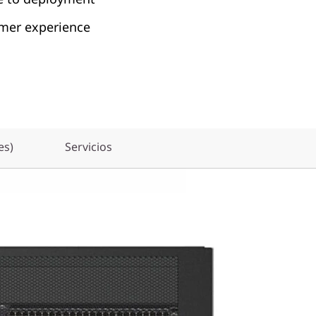
mer experience
es)
Servicios