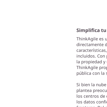
Simplifica t
ThinkAgile es 
directamente de
características
incluidos. Con
la propiedad y
ThinkAgile prop
pública con la 
Si bien la nub
plantea preocu
los centros de
los datos conf