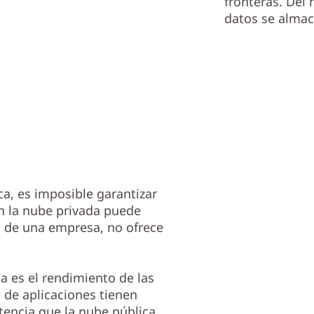
fronteras. De
datos se almac
ca, es imposible garantizar
en la nube privada puede
d de una empresa, no ofrece
a es el rendimiento de las
 de aplicaciones tienen
atencia que la nube pública