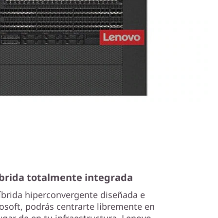
íbrida totalmente integrada
íbrida hiperconvergente diseñada e
osoft, podrás centrarte libremente en