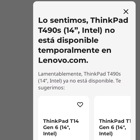
Lo sentimos, ThinkPad
T490s (14”, Intel) no
está disponible
temporalmente en
Lenovo.com.
Lamentablemente, ThinkPad T490s
(14”, Intel) ya no está disponible. Te
sugerimos:
ThinkPad T14
ThinkPad T14s
Gen 6 (14",
Gen 6 (14",
Intel)
Intel)