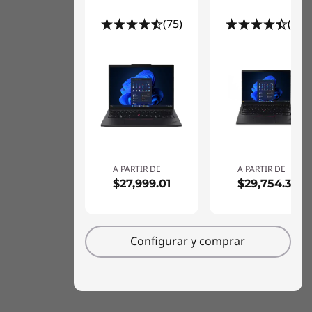
(75)
(17)
A PARTIR DE
A PARTIR DE
$27,999.01
$29,754.31
Configurar y comprar