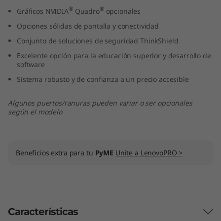
t
®
®
Gráficos NVIDIA
Quadro
opcionales
Opciones sólidas de pantalla y conectividad
e
Conjunto de soluciones de seguridad ThinkShield
l
Excelente opción para la educación superior y desarrollo de
software
)
Sistema robusto y de confianza a un precio accesible
Algunos puertos/ranuras pueden variar o ser opcionales
según el modelo
Beneficios extra para tu
PyME
Unite a LenovoPRO >
Características