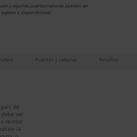
clado y algunos puertos/ranuras pueden ser
 sujetos a disponibilidad
nales)
Puertos y ranuras
Reseñas
 país de
 debe ser
a revisar
alizar la
gina, o