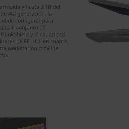
rrápida y hasta 2 TB del
e 4ta generación, la
puede configurar para
cias al conjunto de
 ThinkShield y la capacidad
litares de EE. UU. en cuanto
esta workstation móvil te
rno.