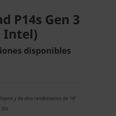
h Intel)
d P14s Gen 3
 Intel)
iones disponibles
ligera y de alto rendimiento de 14"
 ISV