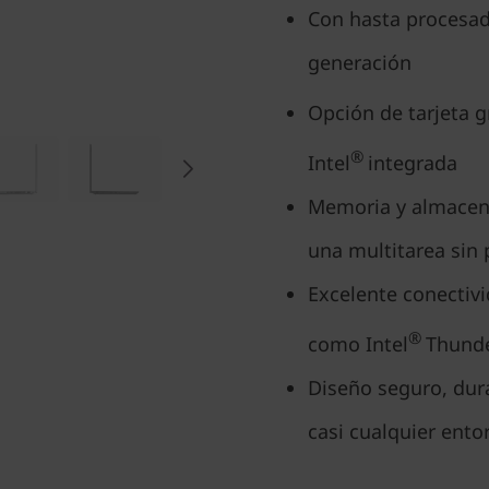
Con hasta procesad
generación
Opción de tarjeta g
®
Intel
integrada
Memoria y almacen
una multitarea sin
Excelente conectivi
®
como Intel
Thunde
Diseño seguro, dur
casi cualquier ento