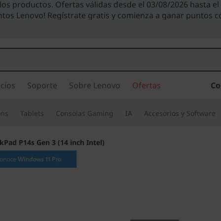
 los productos. Ofertas válidas desde el 03/08/2026 hasta e
ntos Lenovo! Regístrate gratis y comienza a ganar puntos 
cios
Soporte
Sobre Lenovo
Ofertas
Co
ons
Tablets
Consolas Gaming
IA
Accesorios y Software
kPad P14s Gen 3 (14 inch Intel)
ThinkPa