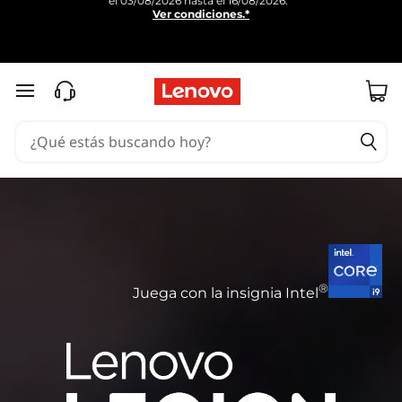
el 03/08/2026 hasta el 16/08/2026.
Ver condiciones.*
Ir al contenido principal
®
Juega con la insignia Intel