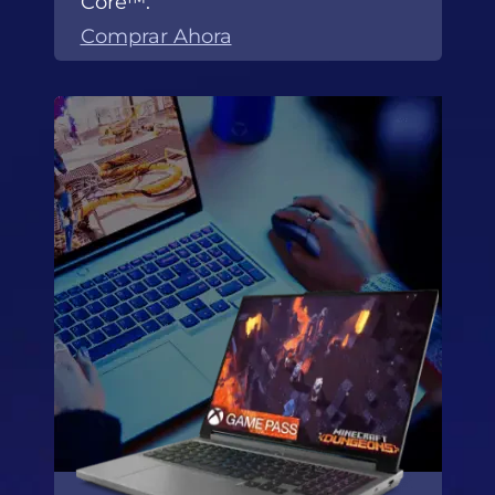
Core™.
Comprar Ahora