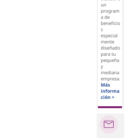
un
program
a de
beneficio
s
especial
mente
diseñado
para tu
pequeña
y
mediana
empresa.
Más
informa
ción >