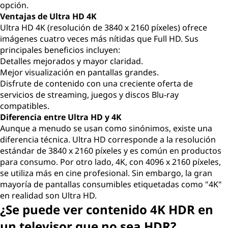
opción.
Ventajas de Ultra HD 4K
Ultra HD 4K (resolución de 3840 x 2160 píxeles) ofrece
imágenes cuatro veces más nítidas que Full HD. Sus
principales beneficios incluyen:
Detalles mejorados y mayor claridad.
Mejor visualización en pantallas grandes.
Disfrute de contenido con una creciente oferta de
servicios de streaming, juegos y discos Blu-ray
compatibles.
Diferencia entre Ultra HD y 4K
Aunque a menudo se usan como sinónimos, existe una
diferencia técnica. Ultra HD corresponde a la resolución
estándar de 3840 x 2160 píxeles y es común en productos
para consumo. Por otro lado, 4K, con 4096 x 2160 píxeles,
se utiliza más en cine profesional. Sin embargo, la gran
mayoría de pantallas consumibles etiquetadas como "4K"
en realidad son Ultra HD.
¿Se puede ver contenido 4K HDR en
un televisor que no sea HDR?