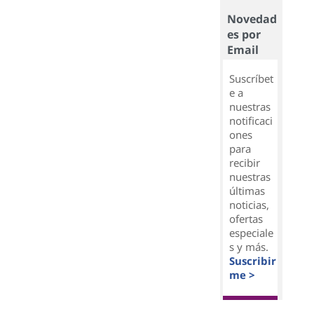
Novedad
es por
Email
Suscríbet
e a
nuestras
notificaci
ones
para
recibir
nuestras
últimas
noticias,
ofertas
especiale
s y más.
Suscribir
me >