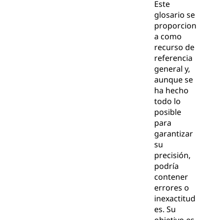
Este
glosario se
proporcion
a como
recurso de
referencia
general y,
aunque se
ha hecho
todo lo
posible
para
garantizar
su
precisión,
podría
contener
errores o
inexactitud
es. Su