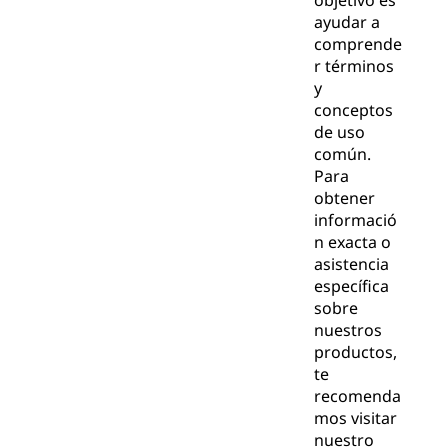
objetivo es
ayudar a
comprende
r términos
y
conceptos
de uso
común.
Para
obtener
informació
n exacta o
asistencia
específica
sobre
nuestros
productos,
te
recomenda
mos visitar
nuestro