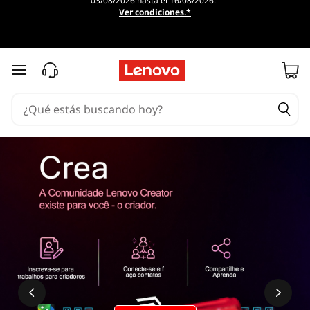
03/08/2026 hasta el 16/08/2026.
Ver condiciones.*
Ir al contenido principal