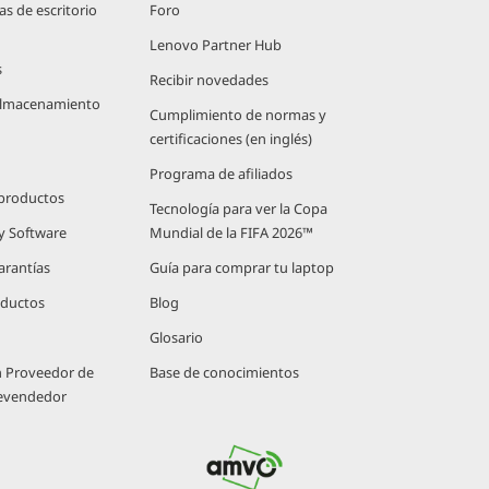
 de escritorio
Foro
Lenovo Partner Hub
s
Recibir novedades
 Almacenamiento
Cumplimiento de normas y
certificaciones (en inglés)
Programa de afiliados
 productos
Tecnología para ver la Copa
 y Software
Mundial de la FIFA 2026™
arantías
Guía para comprar tu laptop
oductos
Blog
Glosario
n Proveedor de
Base de conocimientos
Revendedor