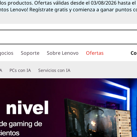
 los productos. Ofertas válidas desde el 03/08/2026 hasta e
ntos Lenovo! Regístrate gratis y comienza a ganar puntos 
gocios
Soporte
Sobre Lenovo
Ofertas
Co
A
PCs con IA
Servicios con IA