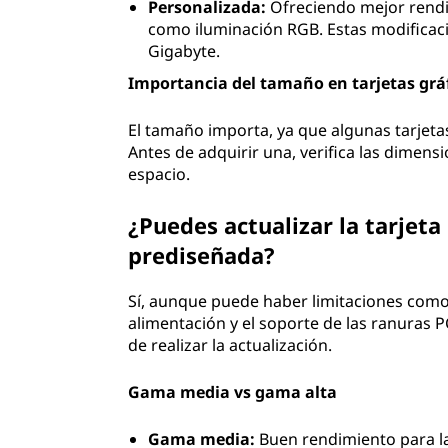
Personalizada:
Ofreciendo mejor rendim
como iluminación RGB. Estas modificac
Gigabyte.
Importancia del tamaño en tarjetas grá
El tamaño importa, ya que algunas tarjet
Antes de adquirir una, verifica las dimens
espacio.
¿Puedes actualizar la tarjet
prediseñada?
Sí, aunque puede haber limitaciones como 
alimentación y el soporte de las ranuras 
de realizar la actualización.
Gama media vs gama alta
Gama media:
Buen rendimiento para la