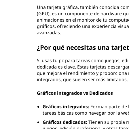
Una tarjeta gráfica, también conocida co
(GPU), es un componente de hardware que
animaciones en el monitor de tu computad
gráficos, ofreciendo una experiencia visual
avanzadas.
¿Por qué necesitas una tarjet
Si usas tu pc para tareas como juegos, edi
dedicada es clave. Estas tarjetas descarga
que mejora el rendimiento y proporciona 
integrados, que suelen ser más limitados.
Gráficos integrados vs Dedicados
Gráficos integrados:
Forman parte de la
tareas básicas como navegar por la web
Gráficos dedicados:
Tienen su propia m
juegos, edición profesional y otras tare