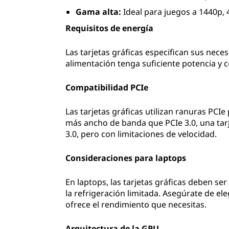
Gama alta:
Ideal para juegos a 1440p, 4
Requisitos de energía
Las tarjetas gráficas especifican sus nece
alimentación tenga suficiente potencia y c
Compatibilidad PCIe
Las tarjetas gráficas utilizan ranuras PCI
más ancho de banda que PCIe 3.0, una tar
3.0, pero con limitaciones de velocidad.
Consideraciones para laptops
En laptops, las tarjetas gráficas deben se
la refrigeración limitada. Asegúrate de e
ofrece el rendimiento que necesitas.
Arquitectura de la GPU