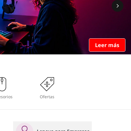
Leer más
sorios
Ofertas