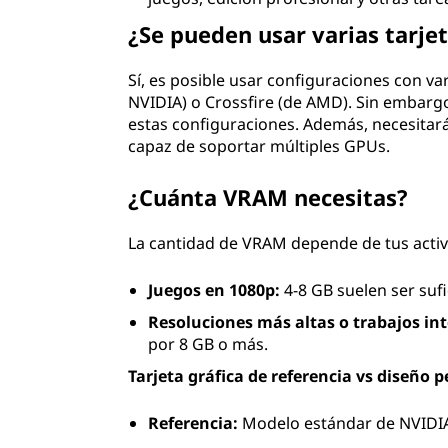
¿Se pueden usar varias tarjet
Sí, es posible usar configuraciones con va
NVIDIA) o Crossfire (de AMD). Sin embargo
estas configuraciones. Además, necesitar
capaz de soportar múltiples GPUs.
¿Cuánta VRAM necesitas?
La cantidad de VRAM depende de tus activ
Juegos en 1080p:
4-8 GB suelen ser sufi
Resoluciones más altas o trabajos in
por 8 GB o más.
Tarjeta gráfica de referencia vs diseño 
Referencia:
Modelo estándar de NVIDIA 