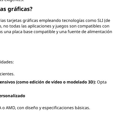
as gráficas?
rias tarjetas gráficas empleando tecnologías como SLI (de
, no todas las aplicaciones y juegos son compatibles con
ás una placa base compatible y una fuente de alimentación
idades:
cientes.
tensivos (como edición de vídeo o modelado 3D):
Opta
personalizado
o AMD, con diseño y especificaciones básicas.