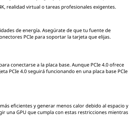
K, realidad virtual o tareas profesionales exigentes.
sidades de energía. Asegúrate de que tu fuente de
onectores PCIe para soportar la tarjeta que elijas.
e para conectarse a la placa base. Aunque PCIe 4.0 ofrece
jeta PCIe 4.0 seguirá funcionando en una placa base PCIe
r más eficientes y generar menos calor debido al espacio y
legir una GPU que cumpla con estas restricciones mientras