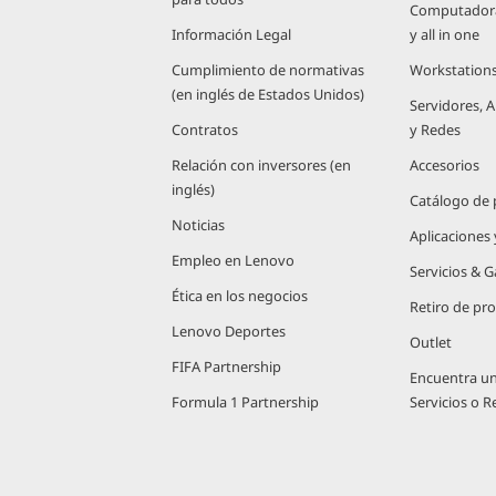
Computadoras
Información Legal
y all in one
Cumplimiento de normativas
Workstation
(en inglés de Estados Unidos)
Servidores,
Contratos
y Redes
Relación con inversores (en
Accesorios
inglés)
Catálogo de
Noticias
Aplicaciones
Empleo en Lenovo
Servicios & G
Ética en los negocios
Retiro de pr
Lenovo Deportes
Outlet
FIFA Partnership
Encuentra u
Formula 1 Partnership
Servicios o 