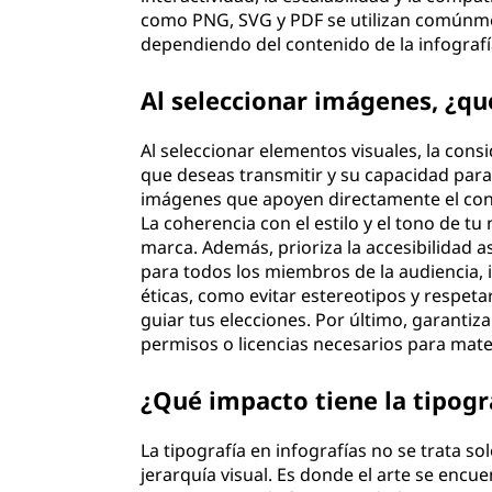
como PNG, SVG y PDF se utilizan comúnmen
dependiendo del contenido de la infografía
Al seleccionar imágenes, ¿qu
Al seleccionar elementos visuales, la cons
que deseas transmitir y su capacidad para
imágenes que apoyen directamente el cont
La coherencia con el estilo y el tono de tu
marca. Además, prioriza la accesibilidad
para todos los miembros de la audiencia, 
éticas, como evitar estereotipos y respet
guiar tus elecciones. Por último, garantiz
permisos o licencias necesarios para mate
¿Qué impacto tiene la tipogra
La tipografía en infografías no se trata sol
jerarquía visual. Es donde el arte se encue