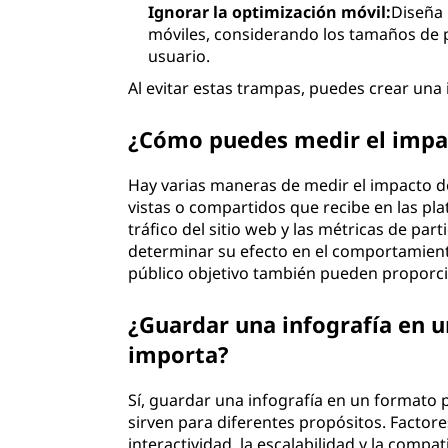
Ignorar la optimización móvil:
Diseña 
móviles, considerando los tamaños de p
usuario.
Al evitar estas trampas, puedes crear una 
¿Cómo puedes medir el impac
Hay varias maneras de medir el impacto d
vistas o compartidos que recibe en las pl
tráfico del sitio web y las métricas de par
determinar su efecto en el comportamiento
público objetivo también pueden proporcio
¿Guardar una infografía en 
importa?
Sí, guardar una infografía en un formato 
sirven para diferentes propósitos. Factore
interactividad, la escalabilidad y la compa