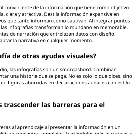
al convincente de la información que tiene como objetivo
, clara y atractiva. Destila información expansiva en
vos que tanto informan como cautivan. Al integrar puntos
, las infografías transforman lo mundano en memorable.
entas de narración que entrelazan datos con diseño,
aptar la narrativa en cualquier momento.
afía de otras ayudas visuales?
edio, las infografías son un smorgasbord. Combinan
ar una historia que se pega. No es solo lo que dices, sino
ten figuras aburridas en declaraciones audaces con estilo
 trascender las barreras para el
eras al aprendizaje al presentar la información en un
mplifican conceptos complejos, haciéndolos más accesibles y