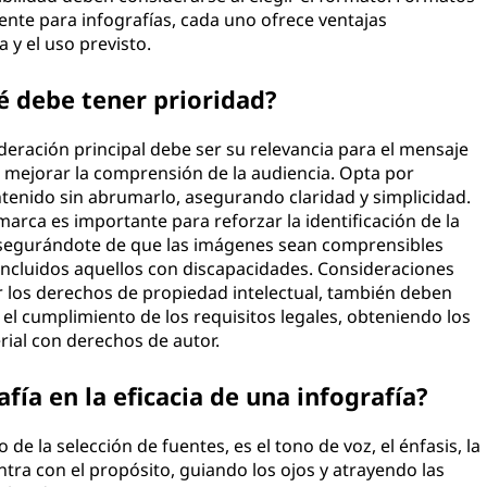
te para infografías, cada uno ofrece ventajas
 y el uso previsto.
é debe tener prioridad?
ideración principal debe ser su relevancia para el mensaje
 mejorar la comprensión de la audiencia. Opta por
enido sin abrumarlo, asegurando claridad y simplicidad.
 marca es importante para reforzar la identificación de la
 asegurándote de que las imágenes sean comprensibles
incluidos aquellos con discapacidades. Consideraciones
ar los derechos de propiedad intelectual, también deben
a el cumplimiento de los requisitos legales, obteniendo los
rial con derechos de autor.
fía en la eficacia de una infografía?
o de la selección de fuentes, es el tono de voz, el énfasis, la
ntra con el propósito, guiando los ojos y atrayendo las