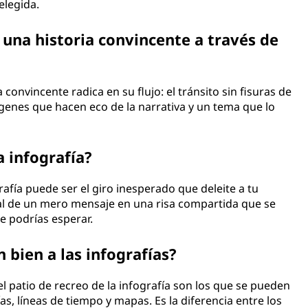
legida.
r una historia convincente a través de
 convincente radica en su flujo: el tránsito sin fisuras de
genes que hacen eco de la narrativa y un tema que lo
 infografía?
afía puede ser el giro inesperado que deleite a tu
ual de un mero mensaje en una risa compartida que se
 podrías esperar.
 bien a las infografías?
l patio de recreo de la infografía son los que se pueden
ías, líneas de tiempo y mapas. Es la diferencia entre los