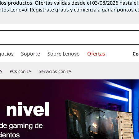
 los productos. Ofertas válidas desde el 03/08/2026 hasta e
ntos Lenovo! Regístrate gratis y comienza a ganar puntos 
gocios
Soporte
Sobre Lenovo
Ofertas
Co
A
PCs con IA
Servicios con IA