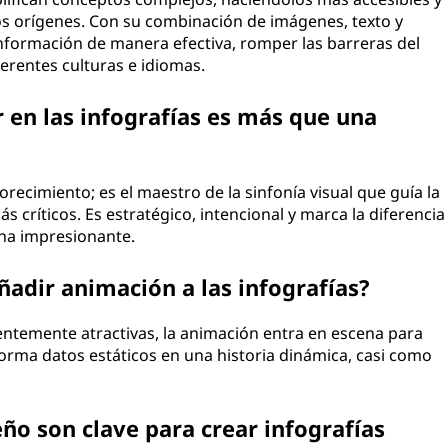
los orígenes. Con su combinación de imágenes, texto y
nformación de manera efectiva, romper las barreras del
erentes culturas e idiomas.
r en las infografías es más que una
lorecimiento; es el maestro de la sinfonía visual que guía la
 críticos. Es estratégico, intencional y marca la diferencia
una impresionante.
ñadir animación a las infografías?
ientemente atractivas, la animación entra en escena para
orma datos estáticos en una historia dinámica, casi como
ño son clave para crear infografías