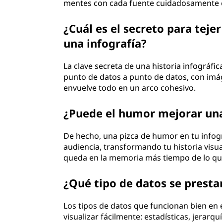
mentes con cada fuente cuidadosamente e
¿Cuál es el secreto para teje
una infografía?
La clave secreta de una historia infográfica
punto de datos a punto de datos, con imá
envuelve todo en un arco cohesivo.
¿Puede el humor mejorar una
De hecho, una pizca de humor en tu infogr
audiencia, transformando tu historia vis
queda en la memoria más tiempo de lo que
¿Qué tipo de datos se prestan
Los tipos de datos que funcionan bien en e
visualizar fácilmente: estadísticas, jerarqu