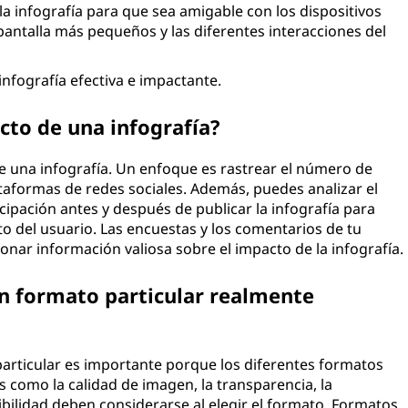
la infografía para que sea amigable con los dispositivos
antalla más pequeños y las diferentes interacciones del
infografía efectiva e impactante.
to de una infografía?
e una infografía. Un enfoque es rastrear el número de
ataformas de redes sociales. Además, puedes analizar el
ticipación antes y después de publicar la infografía para
 del usuario. Las encuestas y los comentarios de tu
nar información valiosa sobre el impacto de la infografía.
un formato particular realmente
particular es importante porque los diferentes formatos
s como la calidad de imagen, la transparencia, la
tibilidad deben considerarse al elegir el formato. Formatos