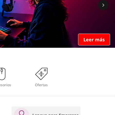
Leer más
sorios
Ofertas