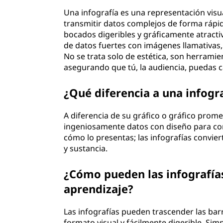
Una infografía es una representación visu
transmitir datos complejos de forma rápida
bocados digeribles y gráficamente atracti
de datos fuertes con imágenes llamativas
No se trata solo de estética, son herrami
asegurando que tú, la audiencia, puedas c
¿Qué diferencia a una infogr
A diferencia de su gráfico o gráfico prom
ingeniosamente datos con diseño para cont
cómo lo presentas; las infografías convier
y sustancia.
¿Cómo pueden las infografías
aprendizaje?
Las infografías pueden trascender las barr
formato visual y fácilmente digerible. Si