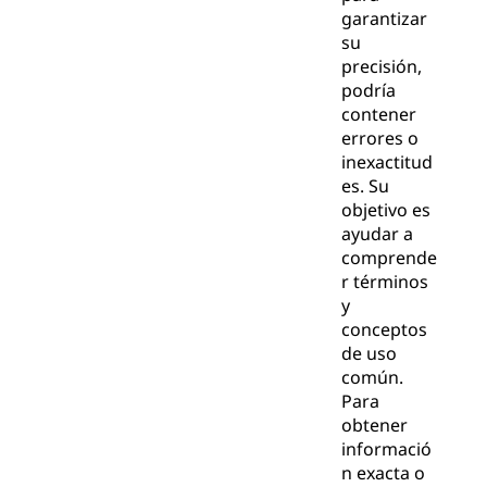
garantizar
su
precisión,
podría
contener
errores o
inexactitud
es. Su
objetivo es
ayudar a
comprende
r términos
y
conceptos
de uso
común.
Para
obtener
informació
n exacta o