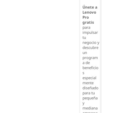
Únete a
Lenovo
Pro
gratis
para
impulsar
tu
negocio y
descubre
un
program
a de
beneficio
s
especial
mente
diseñado
para tu
pequeña
y
mediana