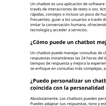
Un chatbot es una aplicación de software
través de interacciones de texto o voz. A
rápidas, consejos o incluso un poco de h
frecuentes, guiar a los usuarios a través d
imitar la conversación humana, ofreciendo
tecnología y acceder a servicios.
¿Cómo puede un chatbot mejor
Un chatbot puede manejar consultas de cl
respuestas instantáneas las 24 horas del d
tiempos de respuesta y mejora la experie
se enfoque en consultas más complejas, aum
¿Puedo personalizar un chatbo
coincida con la personalidad
Absolutamente. Los chatbots pueden person
Puedes adaptar sus respuestas, tono y est