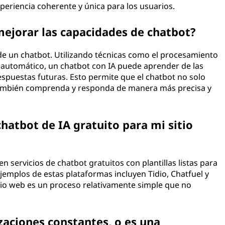
eriencia coherente y única para los usuarios.
mejorar las capacidades de chatbot?
a de un chatbot. Utilizando técnicas como el procesamiento
je automático, un chatbot con IA puede aprender de las
spuestas futuras. Esto permite que el chatbot no solo
también comprenda y responda de manera más precisa y
atbot de IA gratuito para mi sitio
servicios de chatbot gratuitos con plantillas listas para
Ejemplos de estas plataformas incluyen Tidio, Chatfuel y
tio web es un proceso relativamente simple que no
zaciones constantes, o es una