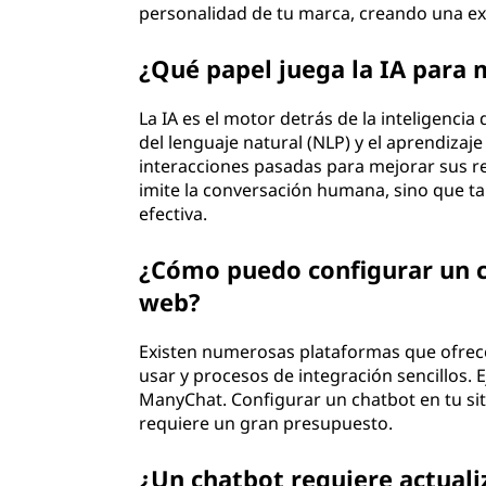
personalidad de tu marca, creando una exp
¿Qué papel juega la IA para 
La IA es el motor detrás de la inteligenci
del lenguaje natural (NLP) y el aprendiza
interacciones pasadas para mejorar sus re
imite la conversación humana, sino que 
efectiva.
¿Cómo puedo configurar un ch
web?
Existen numerosas plataformas que ofrecen 
usar y procesos de integración sencillos. 
ManyChat. Configurar un chatbot en tu si
requiere un gran presupuesto.
¿Un chatbot requiere actuali