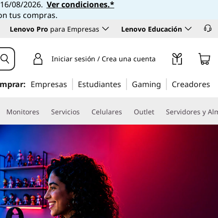
l 16/08/2026.
Ver condiciones.*
con tus compras.
Lenovo Pro
para Empresas
Lenovo Educación
Iniciar sesión / Crea una cuenta
mprar:
Empresas
Estudiantes
Gaming
Creadores
Monitores
Servicios
Celulares
Outlet
Servidores y A