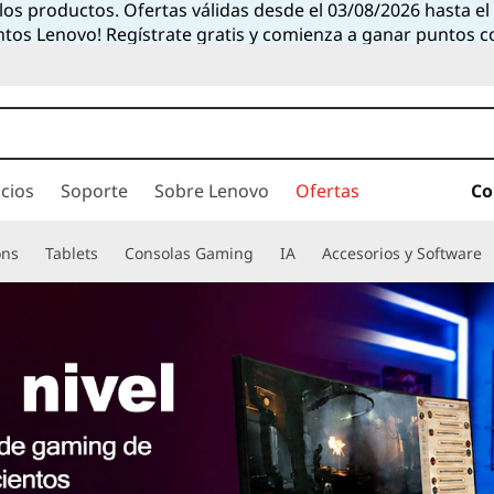
 los productos. Ofertas válidas desde el 03/08/2026 hasta e
ntos Lenovo! Regístrate gratis y comienza a ganar puntos 
cios
Soporte
Sobre Lenovo
Ofertas
Co
ons
Tablets
Consolas Gaming
IA
Accesorios y Software