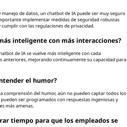
y manejo de datos, un chatbot de IA puede ser muy seguro
s importante implementar medidas de seguridad robustas
 cumplir con las regulaciones de privacidad.
más inteligente con más interacciones?
chatbot de IA se vuelve más inteligente con cada
es anteriores, mejorando continuamente su capacidad para
entender el humor?
la comprensión del humor, aún no pueden captar todos los
 pueden ser programados con respuestas ingeniosas y
ones más amenas.
erar tiempo para que los empleados se