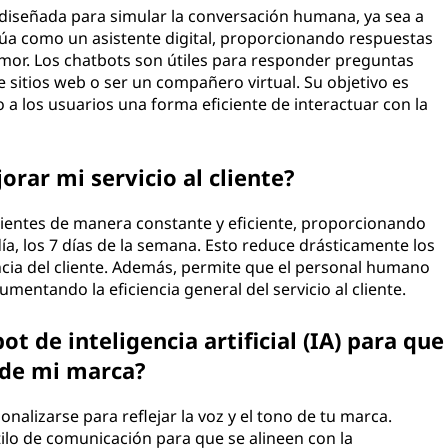
 diseñada para simular la conversación humana, ya sea a
ctúa como un asistente digital, proporcionando respuestas
umor. Los chatbots son útiles para responder preguntas
e sitios web o ser un compañero virtual. Su objetivo es
 a los usuarios una forma eficiente de interactuar con la
ar mi servicio al cliente?
ientes de manera constante y eficiente, proporcionando
ía, los 7 días de la semana. Esto reduce drásticamente los
ncia del cliente. Además, permite que el personal humano
entando la eficiencia general del servicio al cliente.
t de inteligencia artificial (IA) para que
 de mi marca?
alizarse para reflejar la voz y el tono de tu marca.
ilo de comunicación para que se alineen con la