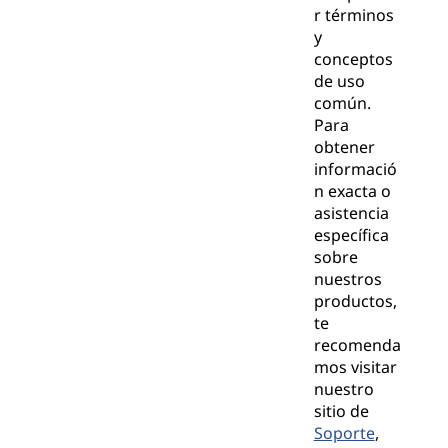
r términos
y
conceptos
de uso
común.
Para
obtener
informació
n exacta o
asistencia
específica
sobre
nuestros
productos,
te
recomenda
mos visitar
nuestro
sitio de
Soporte
,