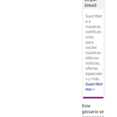
Email
Suscríbet
e a
nuestras
notificaci
ones
para
recibir
nuestras
últimas
noticias,
ofertas
especiale
s y más.
Suscribir
me >
Este
glosario se