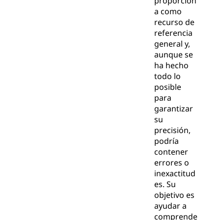
proporcion
a como
recurso de
referencia
general y,
aunque se
ha hecho
todo lo
posible
para
garantizar
su
precisión,
podría
contener
errores o
inexactitud
es. Su
objetivo es
ayudar a
comprende