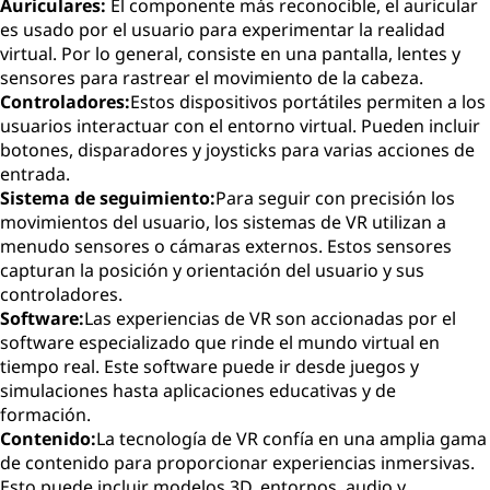
Auriculares:
El componente más reconocible, el auricular
es usado por el usuario para experimentar la realidad
virtual. Por lo general, consiste en una pantalla, lentes y
sensores para rastrear el movimiento de la cabeza.
Controladores:
Estos dispositivos portátiles permiten a los
usuarios interactuar con el entorno virtual. Pueden incluir
botones, disparadores y joysticks para varias acciones de
entrada.
Sistema de seguimiento:
Para seguir con precisión los
movimientos del usuario, los sistemas de VR utilizan a
menudo sensores o cámaras externos. Estos sensores
capturan la posición y orientación del usuario y sus
controladores.
Software:
Las experiencias de VR son accionadas por el
software especializado que rinde el mundo virtual en
tiempo real. Este software puede ir desde juegos y
simulaciones hasta aplicaciones educativas y de
formación.
Contenido:
La tecnología de VR confía en una amplia gama
de contenido para proporcionar experiencias inmersivas.
Esto puede incluir modelos 3D, entornos, audio y