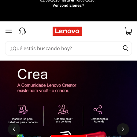
03/08/2026 hasta el 16/08/2026.
Ver condiciones.*
Ir al contenido principal