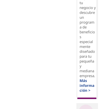
tu
negocio y
descubre
un
program
a de
beneficio
s
especial
mente
diseñado
para tu
pequeña
y
mediana
empresa.
Más
informa
ción >