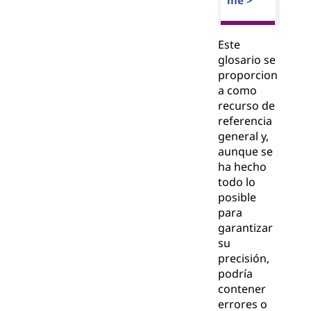
me >
Este
glosario se
proporcion
a como
recurso de
referencia
general y,
aunque se
ha hecho
todo lo
posible
para
garantizar
su
precisión,
podría
contener
errores o