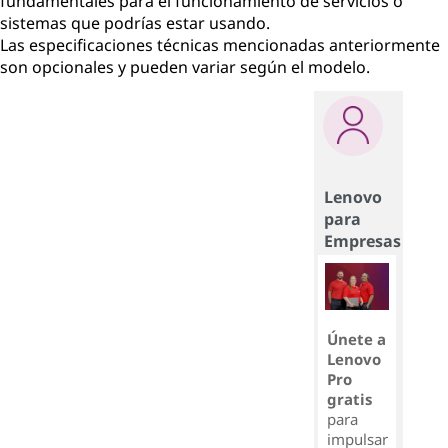
fundamentales para el funcionamiento de servicios o
sistemas que podrías estar usando.
Las especificaciones técnicas mencionadas anteriormente
son opcionales y pueden variar según el modelo.
Lenovo
para
Empresas
Únete a
Lenovo
Pro
gratis
para
impulsar