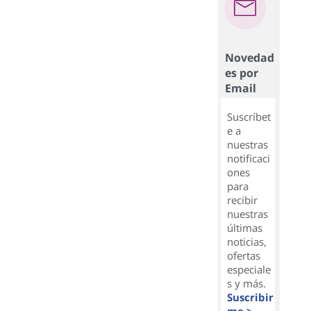
Novedad
es por
Email
Suscríbet
e a
nuestras
notificaci
ones
para
recibir
nuestras
últimas
noticias,
ofertas
especiale
s y más.
Suscribir