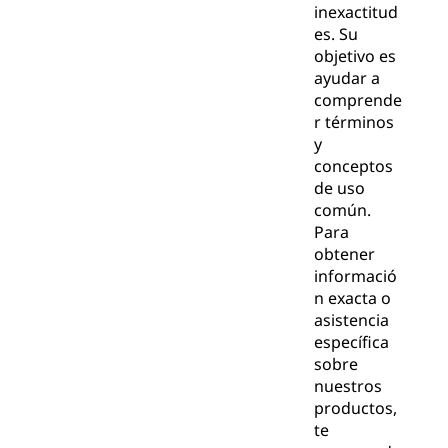
inexactitud
es. Su
objetivo es
ayudar a
comprende
r términos
y
conceptos
de uso
común.
Para
obtener
informació
n exacta o
asistencia
específica
sobre
nuestros
productos,
te