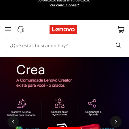
03/08/2026 hasta el 16/08/2026.
Ver condiciones.*
Ir al contenido principal