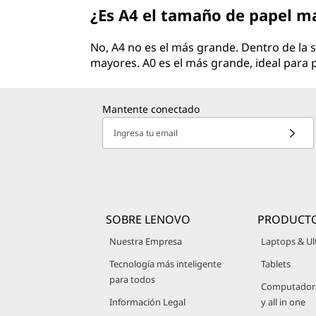
¿Es A4 el tamaño de papel m
No, A4 no es el más grande. Dentro de la 
mayores. A0 es el más grande, ideal para 
Mantente conectado
Ingresa tu email
SOBRE LENOVO
PRODUCT
Nuestra Empresa
Laptops & Ul
Tecnología más inteligente
Tablets
para todos
Computadoras
Información Legal
y all in one