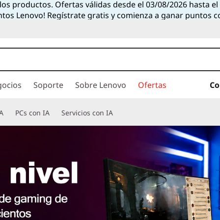
 los productos. Ofertas válidas desde el 03/08/2026 hasta e
ntos Lenovo! Regístrate gratis y comienza a ganar puntos 
gocios
Soporte
Sobre Lenovo
Ofertas
Co
A
PCs con IA
Servicios con IA