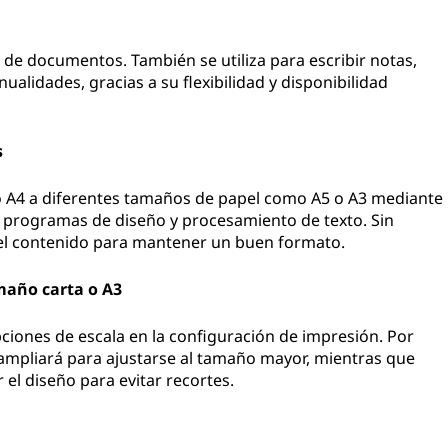
ón de documentos. También se utiliza para escribir notas,
ualidades, gracias a su flexibilidad y disponibilidad
s
 A4 a diferentes tamaños de papel como A5 o A3 mediante
n programas de diseño y procesamiento de texto. Sin
 el contenido para mantener un buen formato.
maño carta o A3
pciones de escala en la configuración de impresión. Por
e ampliará para ajustarse al tamaño mayor, mientras que
el diseño para evitar recortes.