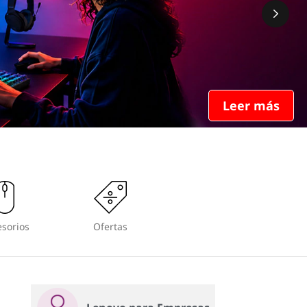
Leer más
sorios
Ofertas