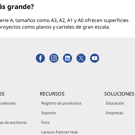
ás grande?
serie A, tamaños como A3, A2, A1 y A0 ofrecen superficies
proyectos como planos y carteles de gran escala.
OS
RECURSOS
SOLUCIONES
trabooks
Registro de productos
Educación
Soporte
Empresas
 de escritorio
Foro
Lenovo Partner Hub