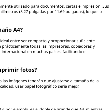
mente utilizado para documentos, cartas e impresión. Sus
límetros (8.27 pulgadas por 11.69 pulgadas), lo que lo
maño A4?
 ideal entre ser compacto y proporcionar suficiente
n prácticamente todas las impresoras, copiadoras y
internacional en muchos países, facilitando el
mprimir fotos?
ro las imágenes tendrán que ajustarse al tamaño de la
calidad, usar papel fotográfico sería mejor.
 A3, por ejemplo, es el doble de grande que A4, mientras