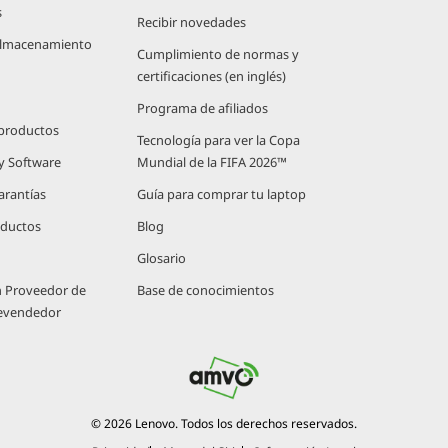
s
Recibir novedades
 Almacenamiento
Cumplimiento de normas y
certificaciones (en inglés)
Programa de afiliados
 productos
Tecnología para ver la Copa
 y Software
Mundial de la FIFA 2026™
arantías
Guía para comprar tu laptop
oductos
Blog
Glosario
n Proveedor de
Base de conocimientos
Revendedor
© 2026 Lenovo. Todos los derechos reservados.