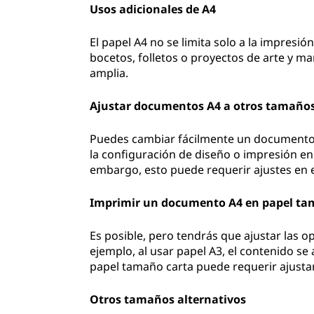
Usos adicionales de A4
El papel A4 no se limita solo a la impresi
bocetos, folletos o proyectos de arte y man
amplia.
Ajustar documentos A4 a otros tamaño
Puedes cambiar fácilmente un documento
la configuración de diseño o impresión e
embargo, esto puede requerir ajustes en
Imprimir un documento A4 en papel ta
Es posible, pero tendrás que ajustar las o
ejemplo, al usar papel A3, el contenido s
papel tamaño carta puede requerir ajustar 
Otros tamaños alternativos