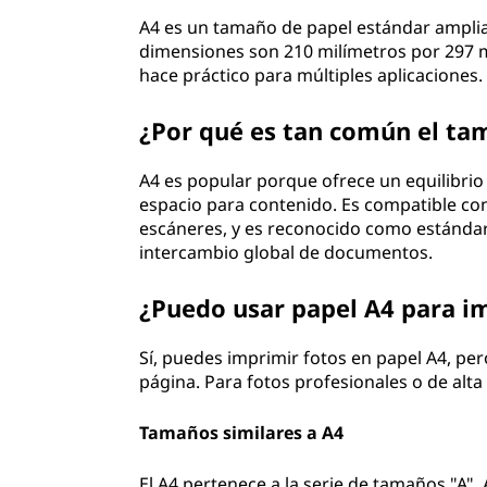
A4 es un tamaño de papel estándar amplia
dimensiones son 210 milímetros por 297 mi
hace práctico para múltiples aplicaciones.
¿Por qué es tan común el ta
A4 es popular porque ofrece un equilibrio
espacio para contenido. Es compatible co
escáneres, y es reconocido como estándar 
intercambio global de documentos.
¿Puedo usar papel A4 para i
Sí, puedes imprimir fotos en papel A4, pe
página. Para fotos profesionales o de alta 
Tamaños similares a A4
El A4 pertenece a la serie de tamaños "A".