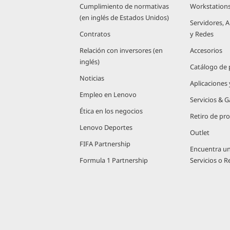
Cumplimiento de normativas
Workstation
(en inglés de Estados Unidos)
Servidores,
Contratos
y Redes
Relación con inversores (en
Accesorios
inglés)
Catálogo de
Noticias
Aplicaciones
Empleo en Lenovo
Servicios & G
Ética en los negocios
Retiro de pr
Lenovo Deportes
Outlet
FIFA Partnership
Encuentra u
Formula 1 Partnership
Servicios o 