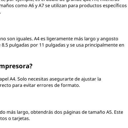
maños como A6 y A7 se utilizan para productos específicos
.
 no son iguales. A4 es ligeramente más largo y angosto
8.5 pulgadas por 11 pulgadas y se usa principalmente en
impresora?
apel A4. Solo necesitas asegurarte de ajustar la
ecto para evitar errores de formato.
lado más largo, obtendrás dos páginas de tamaño A5. Este
tos o tarjetas.