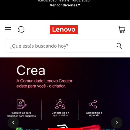
03/08/2026 hasta el 16/08/2026.
Ver condiciones.*
Ir al contenido principal