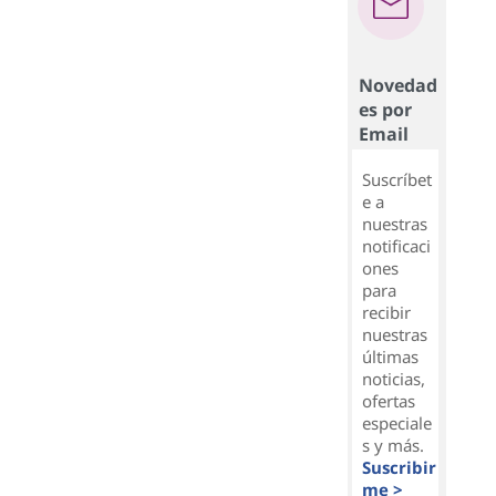
Novedad
es por
Email
Suscríbet
e a
nuestras
notificaci
ones
para
recibir
nuestras
últimas
noticias,
ofertas
especiale
s y más.
Suscribir
me >