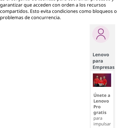
garantizar que acceden con orden a los recursos
compartidos. Esto evita condiciones como bloqueos o
problemas de concurrencia.
Lenovo
para
Empresas
Únete a
Lenovo
Pro
gratis
para
impulsar