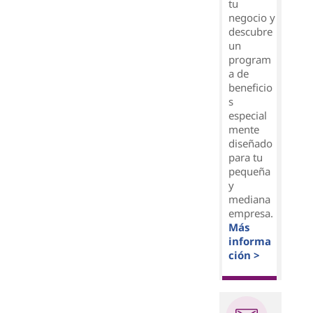
tu
negocio y
descubre
un
program
a de
beneficio
s
especial
mente
diseñado
para tu
pequeña
y
mediana
empresa.
Más
informa
ción >