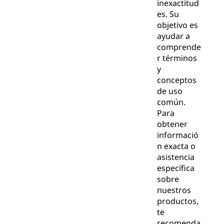
inexactitud
es. Su
objetivo es
ayudar a
comprende
r términos
y
conceptos
de uso
común.
Para
obtener
informació
n exacta o
asistencia
específica
sobre
nuestros
productos,
te
recomenda