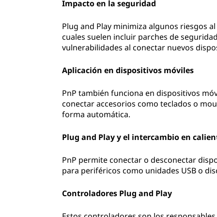
Impacto en la seguridad
Plug and Play minimiza algunos riesgos al
cuales suelen incluir parches de seguridad
vulnerabilidades al conectar nuevos dispos
Aplicación en dispositivos móviles
PnP también funciona en dispositivos móv
conectar accesorios como teclados o mous
forma automática.
Plug and Play y el intercambio en calien
PnP permite conectar o desconectar dispos
para periféricos como unidades USB o dis
Controladores Plug and Play
Estos controladores son los responsables