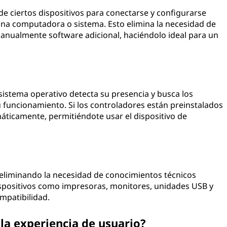
de ciertos dispositivos para conectarse y configurarse
na computadora o sistema. Esto elimina la necesidad de
manualmente software adicional, haciéndolo ideal para un
sistema operativo detecta su presencia y busca los
u funcionamiento. Si los controladores están preinstalados
máticamente, permitiéndote usar el dispositivo de
, eliminando la necesidad de conocimientos técnicos
dispositivos como impresoras, monitores, unidades USB y
mpatibilidad.
la experiencia de usuario?