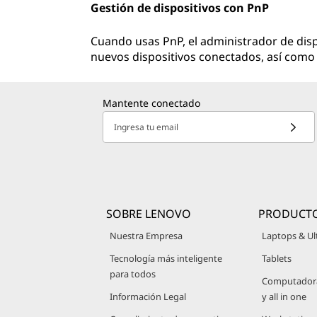
Gestión de dispositivos con PnP
Cuando usas PnP, el administrador de di
nuevos dispositivos conectados, así como 
Mantente conectado
Ingresa tu email
SOBRE LENOVO
PRODUCT
Nuestra Empresa
Laptops & Ul
Tecnología más inteligente
Tablets
para todos
Computadoras
Información Legal
y all in one