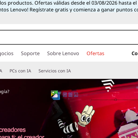
 los productos. Ofertas válidas desde el 03/08/2026 hasta e
ntos Lenovo! Regístrate gratis y comienza a ganar puntos 
gocios
Soporte
Sobre Lenovo
Ofertas
Co
A
PCs con IA
Servicios con IA
ogía?