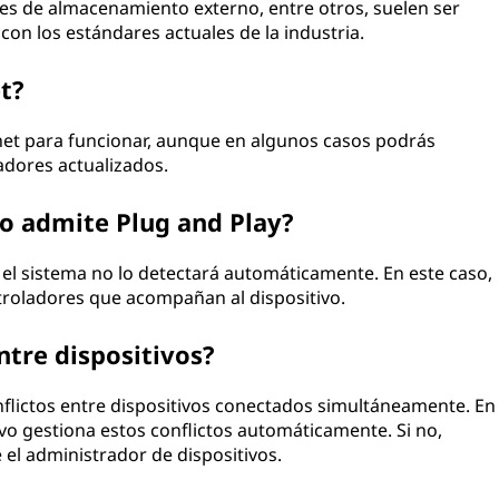
ades de almacenamiento externo, entre otros, suelen ser
on los estándares actuales de la industria.
t?
net para funcionar, aunque en algunos casos podrás
adores actualizados.
no admite Plug and Play?
, el sistema no lo detectará automáticamente. En este caso,
troladores que acompañan al dispositivo.
ntre dispositivos?
lictos entre dispositivos conectados simultáneamente. En
ivo gestiona estos conflictos automáticamente. Si no,
l administrador de dispositivos.