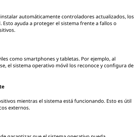
 instalar automáticamente controladores actualizados, los
. Esto ayuda a proteger el sistema frente a fallos o
itivos.
iles como smartphones y tabletas. Por ejemplo, al
e, el sistema operativo móvil los reconoce y configura de
te
itivos mientras el sistema está funcionando. Esto es útil
cos externos.
 de garantizar que el sistema operativo pueda