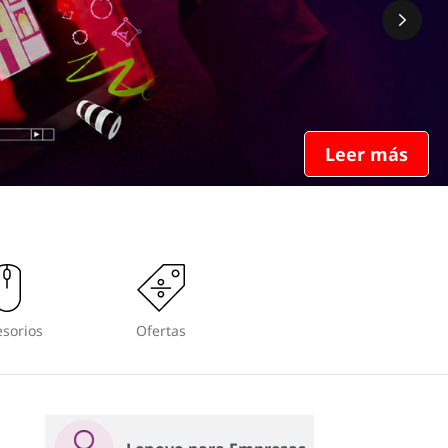
Leer más
sorios
Ofertas