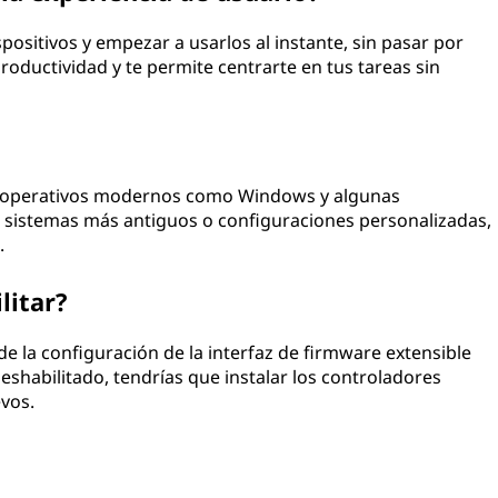
ositivos y empezar a usarlos al instante, sin pasar por
roductividad y te permite centrarte en tus tareas sin
s
s operativos modernos como Windows y algunas
n sistemas más antiguos o configuraciones personalizadas,
.
litar?
sde la configuración de la interfaz de firmware extensible
eshabilitado, tendrías que instalar los controladores
vos.