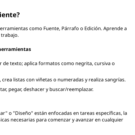
iente?
 herramientas como Fuente, Párrafo o Edición. Aprende a
 trabajo.
 herramientas
r de texto; aplica formatos como negrita, cursiva o
, crea listas con viñetas o numeradas y realiza sangrías.
ar, pegar, deshacer y buscar/reemplazar.
r" o "Diseño" están enfocadas en tareas específicas, la
sicas necesarias para comenzar y avanzar en cualquier