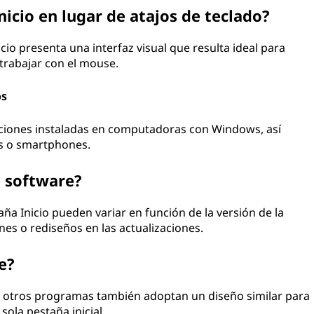
nicio en lugar de atajos de teclado?
icio presenta una interfaz visual que resulta ideal para
trabajar con el mouse.
os
caciones instaladas en computadoras con Windows, así
ts o smartphones.
e software?
aña Inicio pueden variar en función de la versión de la
nes o rediseños en las actualizaciones.
e?
, otros programas también adoptan un diseño similar para
sola pestaña inicial.