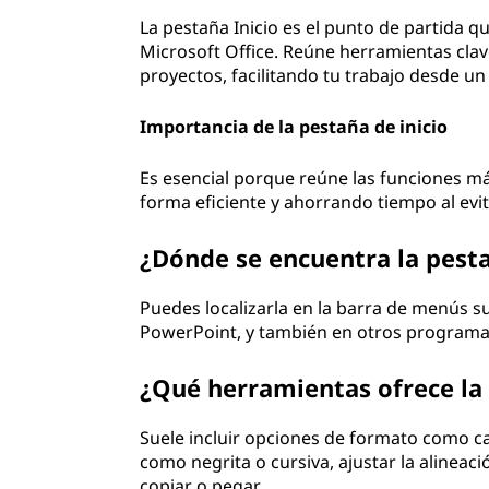
La pestaña Inicio es el punto de partida q
Microsoft Office. Reúne herramientas cla
proyectos, facilitando tu trabajo desde un
Importancia de la pestaña de inicio
Es esencial porque reúne las funciones má
forma eficiente y ahorrando tiempo al ev
¿Dónde se encuentra la pesta
Puedes localizarla en la barra de menús s
PowerPoint, y también en otros programas
¿Qué herramientas ofrece la 
Suele incluir opciones de formato como cam
como negrita o cursiva, ajustar la alineac
copiar o pegar.