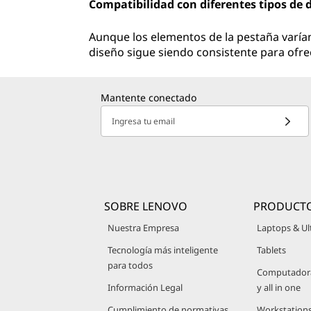
Compatibilidad con diferentes tipos de
Aunque los elementos de la pestaña varían
diseño sigue siendo consistente para ofrec
Mantente conectado
Ingresa tu email
SOBRE LENOVO
PRODUCT
Nuestra Empresa
Laptops & Ul
Tecnología más inteligente
Tablets
para todos
Computadoras
Información Legal
y all in one
Cumplimiento de normativas
Workstation