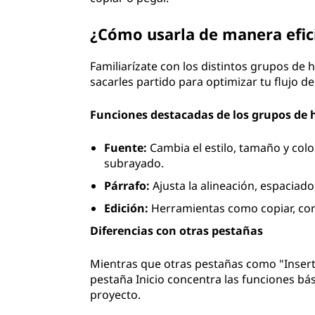
¿Cómo usarla de manera efic
Familiarízate con los distintos grupos de
sacarles partido para optimizar tu flujo de
Funciones destacadas de los grupos de
Fuente:
Cambia el estilo, tamaño y colo
subrayado.
Párrafo:
Ajusta la alineación, espaciado
Edición:
Herramientas como copiar, cort
Diferencias con otras pestañas
Mientras que otras pestañas como "Inserta
pestaña Inicio concentra las funciones bá
proyecto.