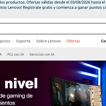
 los productos. Ofertas válidas desde el 03/08/2026 hasta e
ntos Lenovo! Regístrate gratis y comienza a ganar puntos 
gocios
Soporte
Sobre Lenovo
Ofertas
Co
A
PCs con IA
Servicios con IA