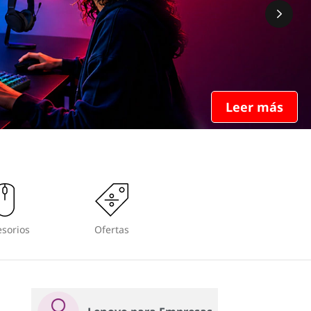
Leer más
sorios
Ofertas