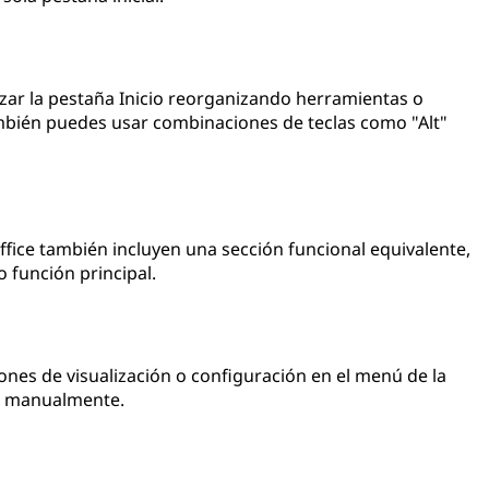
zar la pestaña Inicio reorganizando herramientas o
ién puedes usar combinaciones de teclas como "Alt"
fice también incluyen una sección funcional equivalente,
 función principal.
iones de visualización o configuración en el menú de la
la manualmente.