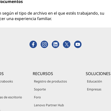
 documentos
 según el tipo de archivo en el que estés trabajando, su
er una experiencia familiar.
OS
RECURSOS
SOLUCIONES
trabooks
Registro de productos
Educación
Soporte
Empresas
 de escritorio
Foro
Lenovo Partner Hub
s