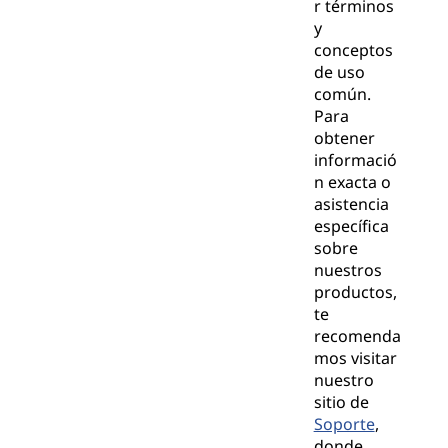
r términos
y
conceptos
de uso
común.
Para
obtener
informació
n exacta o
asistencia
específica
sobre
nuestros
productos,
te
recomenda
mos visitar
nuestro
sitio de
Soporte
,
donde