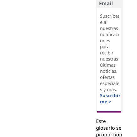
Email
Suscríbet
e a
nuestras
notificaci
ones
para
recibir
nuestras
últimas
noticias,
ofertas
especiale
s y más.
Suscribir
me >
Este
glosario se
proporcion