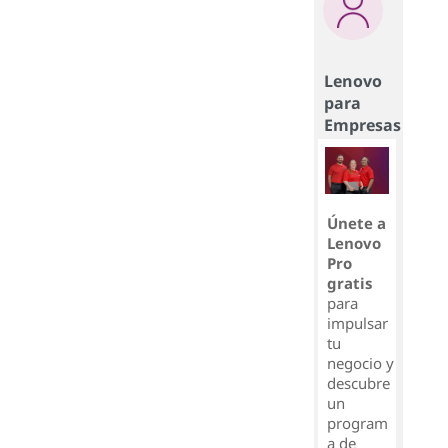
Lenovo
para
Empresas
Únete a
Lenovo
Pro
gratis
para
impulsar
tu
negocio y
descubre
un
program
a de