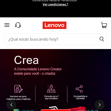
03/08/2026 hasta el 16/08/2026.
Ver condiciones.*
Ir al contenido principal