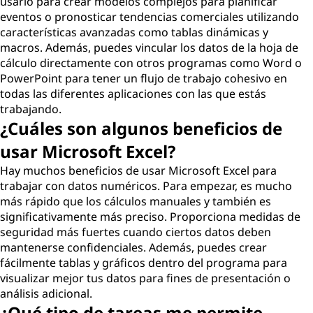
usarlo para crear modelos complejos para planificar
eventos o pronosticar tendencias comerciales utilizando
características avanzadas como tablas dinámicas y
macros. Además, puedes vincular los datos de la hoja de
cálculo directamente con otros programas como Word o
PowerPoint para tener un flujo de trabajo cohesivo en
todas las diferentes aplicaciones con las que estás
trabajando.
¿Cuáles son algunos beneficios de
usar Microsoft Excel?
Hay muchos beneficios de usar Microsoft Excel para
trabajar con datos numéricos. Para empezar, es mucho
más rápido que los cálculos manuales y también es
significativamente más preciso. Proporciona medidas de
seguridad más fuertes cuando ciertos datos deben
mantenerse confidenciales. Además, puedes crear
fácilmente tablas y gráficos dentro del programa para
visualizar mejor tus datos para fines de presentación o
análisis adicional.
¿Qué tipo de tareas me permite