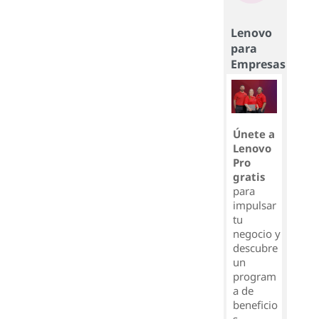
Lenovo
para
Empresas
Únete a
Lenovo
Pro
gratis
para
impulsar
tu
negocio y
descubre
un
program
a de
beneficio