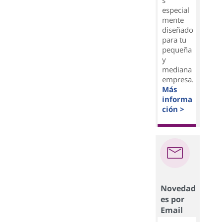
s
especial
mente
diseñado
para tu
pequeña
y
mediana
empresa.
Más
informa
ción >
Novedad
es por
Email