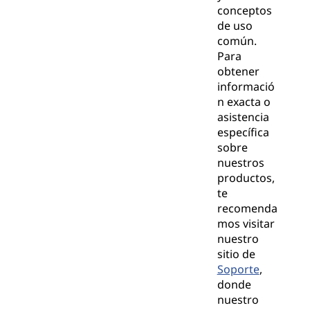
conceptos
de uso
común.
Para
obtener
informació
n exacta o
asistencia
específica
sobre
nuestros
productos,
te
recomenda
mos visitar
nuestro
sitio de
Soporte
,
donde
nuestro