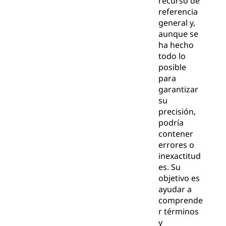
recurso de
referencia
general y,
aunque se
ha hecho
todo lo
posible
para
garantizar
su
precisión,
podría
contener
errores o
inexactitud
es. Su
objetivo es
ayudar a
comprende
r términos
y