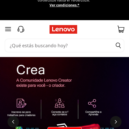
03/08/2026 hasta el 16/08/2026.
Ver condiciones.*
Ir al contenido principal