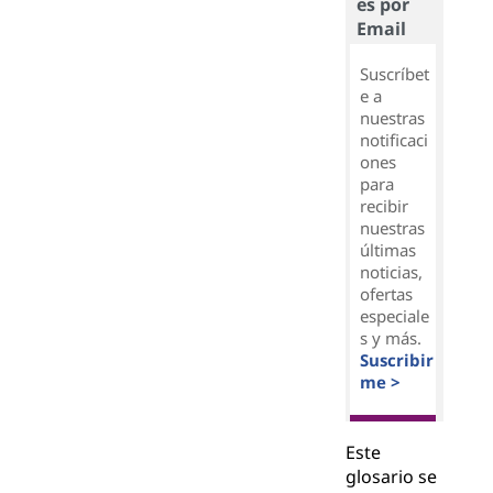
es por
Email
Suscríbet
e a
nuestras
notificaci
ones
para
recibir
nuestras
últimas
noticias,
ofertas
especiale
s y más.
Suscribir
me >
Este
glosario se