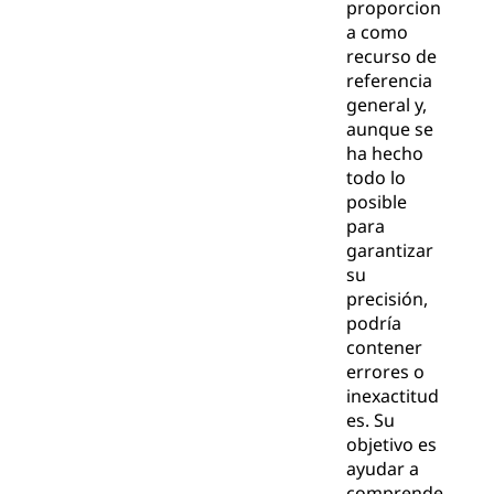
proporcion
a como
recurso de
referencia
general y,
aunque se
ha hecho
todo lo
posible
para
garantizar
su
precisión,
podría
contener
errores o
inexactitud
es. Su
objetivo es
ayudar a
comprende