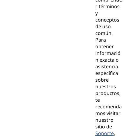
r términos
y
conceptos
de uso
común.
Para
obtener
informació
n exacta o
asistencia
específica
sobre
nuestros
productos,
te
recomenda
mos visitar
nuestro
sitio de
Soporte
,