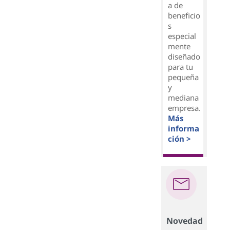
a de
beneficio
s
especial
mente
diseñado
para tu
pequeña
y
mediana
empresa.
Más
informa
ción >
Novedad