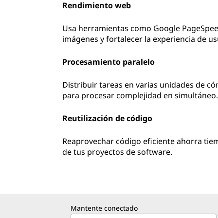
Rendimiento web
Usa herramientas como Google PageSpeed 
imágenes y fortalecer la experiencia de us
Procesamiento paralelo
Distribuir tareas en varias unidades de c
para procesar complejidad en simultáneo
Reutilización de código
Reaprovechar código eficiente ahorra tiem
de tus proyectos de software.
Mantente conectado