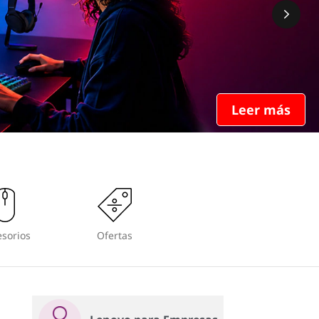
Leer más
sorios
Ofertas