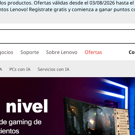
 los productos. Ofertas válidas desde el 03/08/2026 hasta e
ntos Lenovo! Regístrate gratis y comienza a ganar puntos 
gocios
Soporte
Sobre Lenovo
Ofertas
Co
A
PCs con IA
Servicios con IA