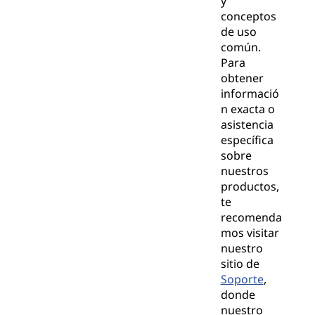
y
conceptos
de uso
común.
Para
obtener
informació
n exacta o
asistencia
específica
sobre
nuestros
productos,
te
recomenda
mos visitar
nuestro
sitio de
Soporte
,
donde
nuestro