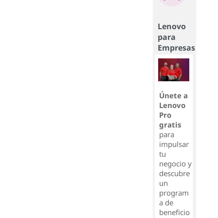
Lenovo
para
Empresas
Únete a
Lenovo
Pro
gratis
para
impulsar
tu
negocio y
descubre
un
program
a de
beneficio