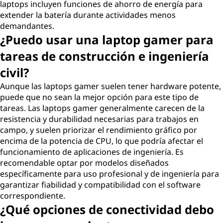
í
laptops incluyen funciones de ahorro de energía para
extender la batería durante actividades menos
a
demandantes.
¿Puedo usar una laptop gamer para
c
tareas de construcción e ingeniería
i
civil?
Aunque las laptops gamer suelen tener hardware potente,
v
puede que no sean la mejor opción para este tipo de
tareas. Las laptops gamer generalmente carecen de la
i
resistencia y durabilidad necesarias para trabajos en
campo, y suelen priorizar el rendimiento gráfico por
l
encima de la potencia de CPU, lo que podría afectar el
funcionamiento de aplicaciones de ingeniería. Es
?
recomendable optar por modelos diseñados
específicamente para uso profesional y de ingeniería para
garantizar fiabilidad y compatibilidad con el software
correspondiente.
¿Qué opciones de conectividad debo