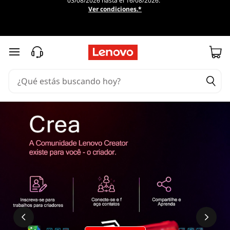
03/08/2026 hasta el 16/08/2026.
Ver condiciones.*
Ir al contenido principal