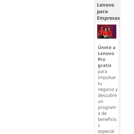
Lenovo
para
Empresas
Únete a
Lenovo
Pro
gratis
para
impulsar
tu
negocio y
descubre
un
program
a de
beneficio
s
especial