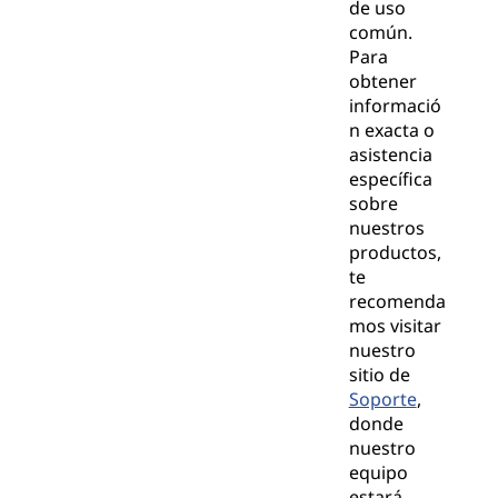
de uso
común.
Para
obtener
informació
n exacta o
asistencia
específica
sobre
nuestros
productos,
te
recomenda
mos visitar
nuestro
sitio de
Soporte
,
donde
nuestro
equipo
estará