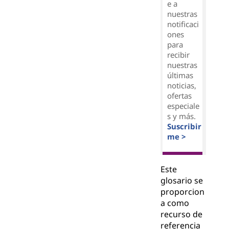
e a
nuestras
notificaci
ones
para
recibir
nuestras
últimas
noticias,
ofertas
especiale
s y más.
Suscribir
me >
Este
glosario se
proporcion
a como
recurso de
referencia