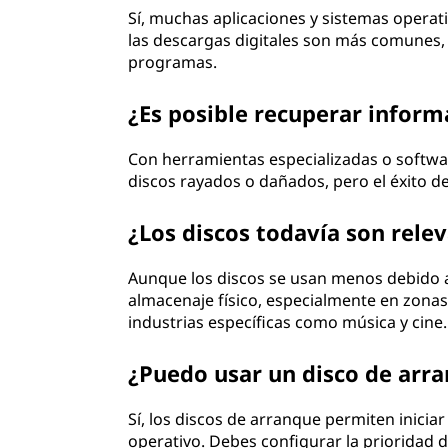
Sí, muchas aplicaciones y sistemas operat
las descargas digitales son más comunes, l
programas.
¿Es posible recuperar inform
Con herramientas especializadas o softwa
discos rayados o dañados, pero el éxito d
¿Los discos todavía son rele
Aunque los discos se usan menos debido a 
almacenaje físico, especialmente en zona
industrias específicas como música y cine.
¿Puedo usar un disco de arr
Sí, los discos de arranque permiten inicia
operativo. Debes configurar la prioridad d