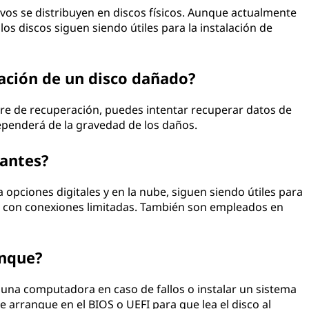
ivos se distribuyen en discos físicos. Aunque actualmente
os discos siguen siendo útiles para la instalación de
ación de un disco dañado?
re de recuperación, puedes intentar recuperar datos de
ependerá de la gravedad de los daños.
vantes?
opciones digitales y en la nube, siguen siendo útiles para
s con conexiones limitadas. También son empleados en
anque?
r una computadora en caso de fallos o instalar un sistema
e arranque en el BIOS o UEFI para que lea el disco al