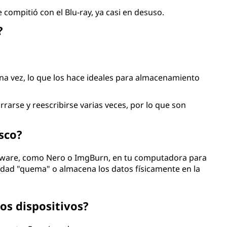
mpitió con el Blu-ray, ya casi en desuso.
?
a vez, lo que los hace ideales para almacenamiento
rarse y reescribirse varias veces, por lo que son
sco?
tware, como Nero o ImgBurn, en tu computadora para
nidad "quema" o almacena los datos físicamente en la
os dispositivos?