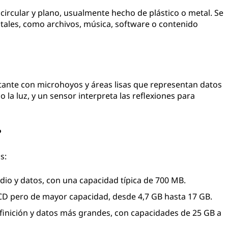
ircular y plano, usualmente hecho de plástico o metal. Se
gitales, como archivos, música, software o contenido
ctante con microhoyos y áreas lisas que representan datos
o la luz, y un sensor interpreta las reflexiones para
?
s:
dio y datos, con una capacidad típica de 700 MB.
 CD pero de mayor capacidad, desde 4,7 GB hasta 17 GB.
finición y datos más grandes, con capacidades de 25 GB a