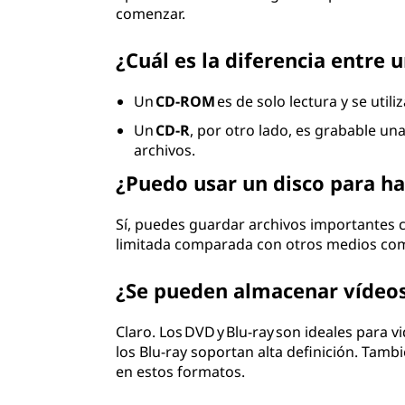
comenzar.
¿Cuál es la diferencia entre
Un
CD-ROM
es de solo lectura y se util
Un
CD-R
, por otro lado, es grabable un
archivos.
¿Puedo usar un disco para ha
Sí, puedes guardar archivos importantes 
limitada comparada con otros medios co
¿Se pueden almacenar vídeos
Claro. Los DVD y Blu-ray son ideales para 
los Blu-ray soportan alta definición. Tam
en estos formatos.