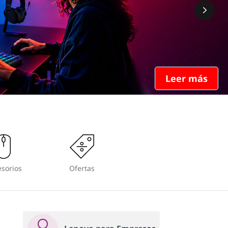
Leer más
sorios
Ofertas