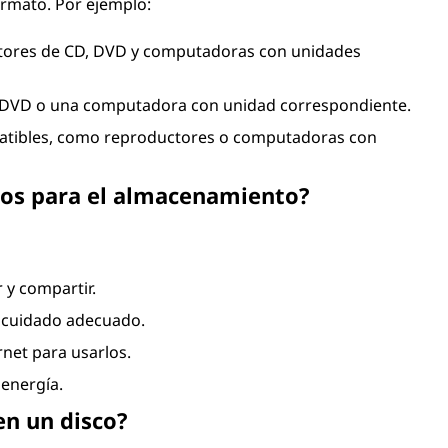
formato. Por ejemplo:
tores de CD, DVD y computadoras con unidades
e DVD o una computadora con unidad correspondiente.
mpatibles, como reproductores o computadoras con
scos para el almacenamiento?
 y compartir.
 cuidado adecuado.
rnet para usarlos.
 energía.
n un disco?