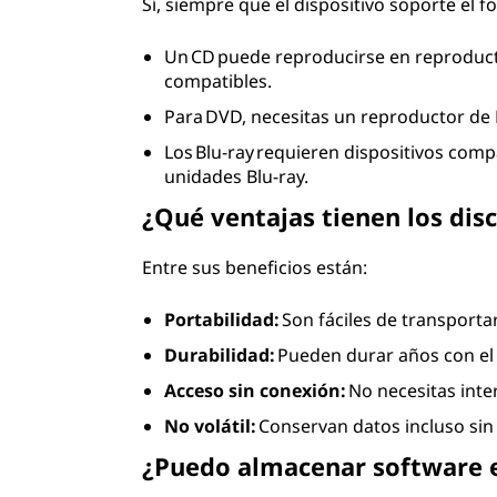
Sí, siempre que el dispositivo soporte el 
Un CD puede reproducirse en reproduc
compatibles.
Para DVD, necesitas un reproductor d
Los Blu-ray requieren dispositivos co
unidades Blu-ray.
¿Qué ventajas tienen los di
Entre sus beneficios están:
Portabilidad:
Son fáciles de transportar
Durabilidad:
Pueden durar años con el
Acceso sin conexión:
No necesitas inte
No volátil:
Conservan datos incluso sin
¿Puedo almacenar software e