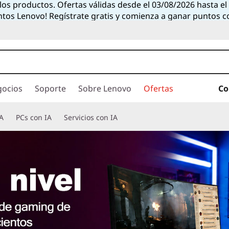
 los productos. Ofertas válidas desde el 03/08/2026 hasta e
ntos Lenovo! Regístrate gratis y comienza a ganar puntos 
gocios
Soporte
Sobre Lenovo
Ofertas
Co
A
PCs con IA
Servicios con IA