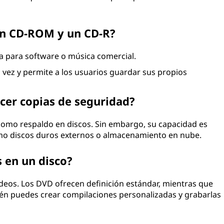
 un CD-ROM y un CD-R?
iza para software o música comercial.
a vez y permite a los usuarios guardar sus propios
cer copias de seguridad?
como respaldo en discos. Sin embargo, su capacidad es
mo discos duros externos o almacenamiento en nube.
 en un disco?
videos. Los DVD ofrecen definición estándar, mientras que
bién puedes crear compilaciones personalizadas y grabarlas