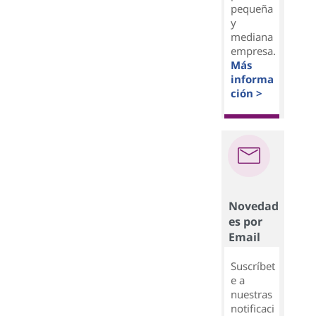
pequeña
y
mediana
empresa.
Más
informa
ción >
Novedad
es por
Email
Suscríbet
e a
nuestras
notificaci