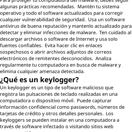
Para proteger tu computadora del malware, debes seguir
algunas prácticas recomendadas. Mantén tu sistema
operativo y todo el software actualizados para corregir
cualquier vulnerabilidad de seguridad. Usa un software
antivirus de buena reputación y mantenlo actualizado para
detectar y eliminar infecciones de malware. Ten cuidado al
descargar archivos o software de Internet y usa solo
fuentes confiables. Evita hacer clic en enlaces
sospechosos o abrir archivos adjuntos de correos
electrónicos de remitentes desconocidos. Analiza
regularmente tu computadora en busca de malware y
elimina cualquier amenaza detectada.
¿Qué es un keylogger?
Un keylogger es un tipo de software malicioso que
registra las pulsaciones de teclado realizadas en una
computadora o dispositivo móvil. Puede capturar
información confidencial como passwords, números de
tarjetas de crédito y otros detalles personales. Los
keyloggers se pueden instalar en una computadora a
través de software infectado o visitando sitios web