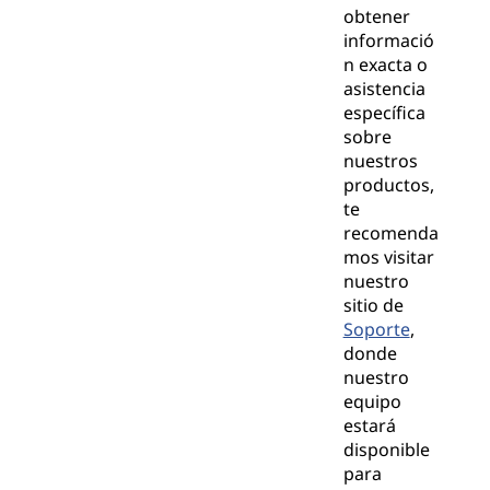
obtener
informació
n exacta o
asistencia
específica
sobre
nuestros
productos,
te
recomenda
mos visitar
nuestro
sitio de
Soporte
,
donde
nuestro
equipo
estará
disponible
para