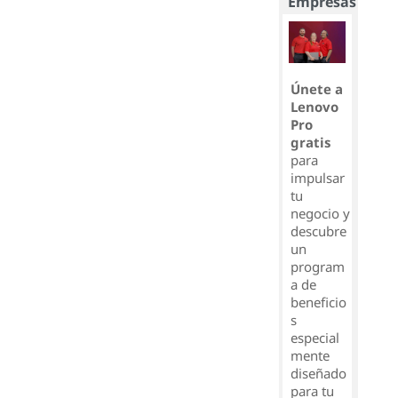
Empresas
Únete a
Lenovo
Pro
gratis
para
impulsar
tu
negocio y
descubre
un
program
a de
beneficio
s
especial
mente
diseñado
para tu