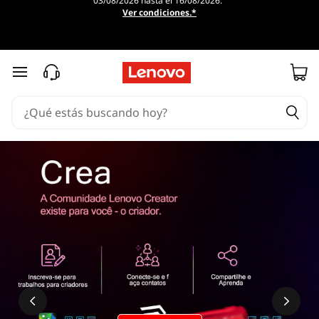
03/08/2026 hasta el 16/08/2026.
Ver condiciones.*
Ir al contenido principal