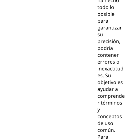
ha hecho
todo lo
posible
para
garantizar
su
precisión,
podría
contener
errores o
inexactitud
es. Su
objetivo es
ayudar a
comprende
r términos
y
conceptos
de uso
común.
Para