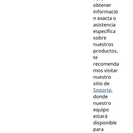
obtener
informació
n exacta o
asistencia
específica
sobre
nuestros
productos,
te
recomenda
mos visitar
nuestro
sitio de
Soporte
,
donde
nuestro
equipo
estará
disponible
para