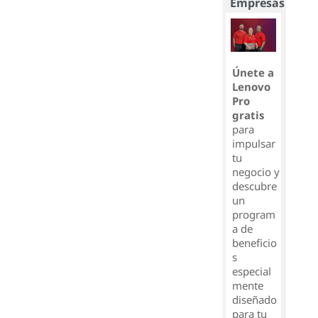
Empresas
Únete a
Lenovo
Pro
gratis
para
impulsar
tu
negocio y
descubre
un
program
a de
beneficio
s
especial
mente
diseñado
para tu