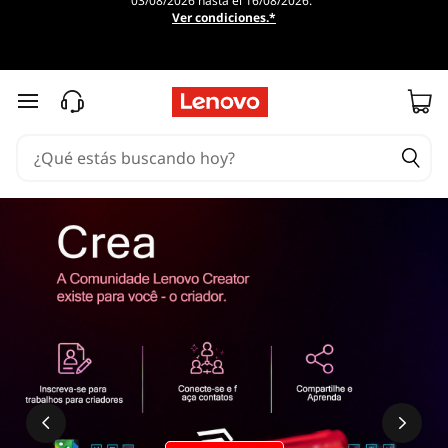
03/08/2026 hasta el 16/08/2026.
Ver condiciones.*
Ir al contenido principal