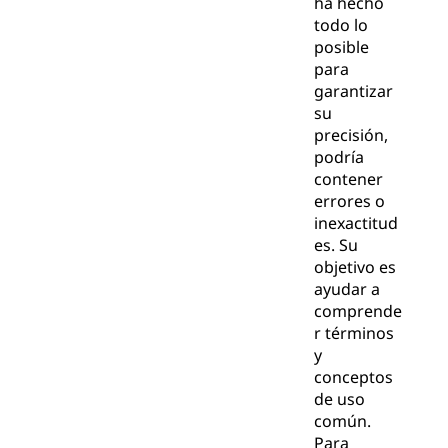
ha hecho
todo lo
posible
para
garantizar
su
precisión,
podría
contener
errores o
inexactitud
es. Su
objetivo es
ayudar a
comprende
r términos
y
conceptos
de uso
común.
Para