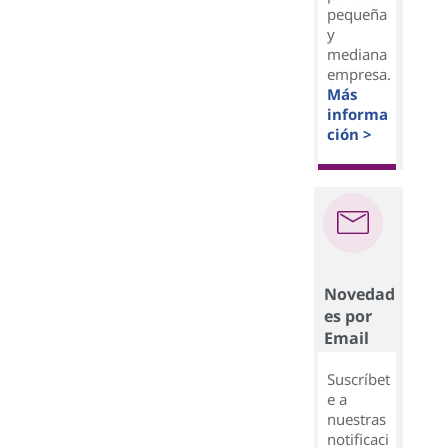
pequeña
y
mediana
empresa.
Más
informa
ción >
Novedad
es por
Email
Suscríbet
e a
nuestras
notificaci