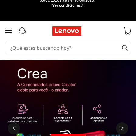
03/08/2026 hasta el 16/08/2026.
Ver condiciones.*
Ir al contenido principal