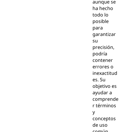
aunque se
ha hecho
todo lo
posible
para
garantizar
su
precisión,
podría
contener
errores o
inexactitud
es. Su
objetivo es
ayudar a
comprende
r términos
y
conceptos
de uso
común.