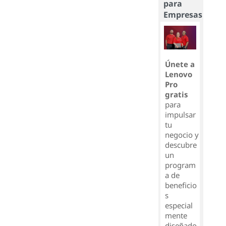
para
Empresas
Únete a
Lenovo
Pro
gratis
para
impulsar
tu
negocio y
descubre
un
program
a de
beneficio
s
especial
mente
diseñado