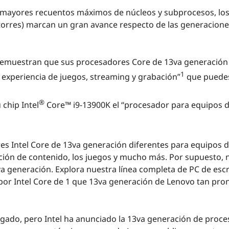
 mayores recuentos máximos de núcleos y subprocesos, los 
 torres) marcan un gran avance respecto de las generacion
 demuestran que sus procesadores Core de 13va generación
1
 experiencia de juegos, streaming y grabación”
que puedes
®
chip Intel
Core™ i9-13900K el “procesador para equipos 
res Intel Core de 13va generación diferentes para equipos 
eación de contenido, los juegos y mucho más. Por supuesto, 
a generación. Explora nuestra línea completa de PC de escr
 por Intel Core de 1 que 13va generación de Lenovo tan pro
legado, pero Intel ha anunciado la 13va generación de proc