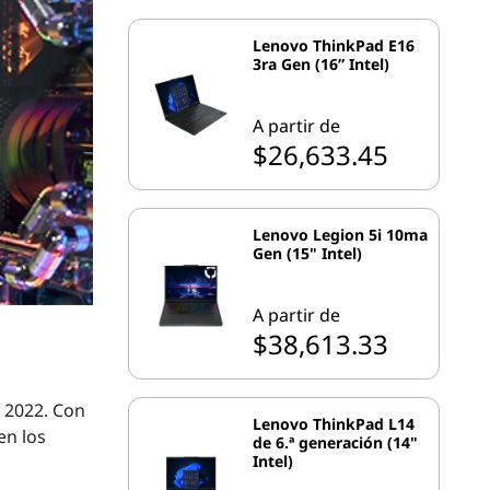
Lenovo ThinkPad E16
3ra Gen (16” Intel)
A partir de
$26,633.45
Lenovo Legion 5i 10ma
Gen (15" Intel)
A partir de
$38,613.33
 2022. Con
Lenovo ThinkPad L14
en los
de 6.ª generación (14"
Intel)