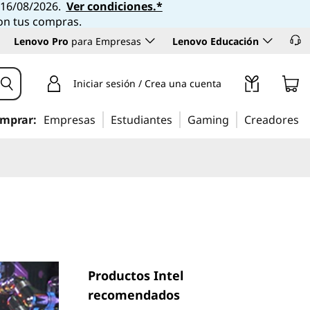
l 16/08/2026.
Ver condiciones.*
con tus compras.
Lenovo Pro
para Empresas
Lenovo Educación
Iniciar sesión / Crea una cuenta
mprar:
Empresas
Estudiantes
Gaming
Creadores
Productos Intel
recomendados