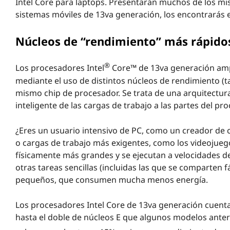
Intel Core para laptops. Presentarán muchos de los m
sistemas móviles de 13va generación, los encontrarás 
Núcleos de “rendimiento” más rápidos,
®
Los procesadores Intel
Core™ de 13va generación ampl
mediante el uso de distintos núcleos de rendimiento (t
mismo chip de procesador. Se trata de una arquitectura
inteligente de las cargas de trabajo a las partes del p
¿Eres un usuario intensivo de PC, como un creador de c
o cargas de trabajo más exigentes, como los videojuego
físicamente más grandes y se ejecutan a velocidades de
otras tareas sencillas (incluidas las que se comparten f
pequeños, que consumen mucha menos energía.
Los procesadores Intel Core de 13va generación cuenta
hasta el doble de núcleos E que algunos modelos ante