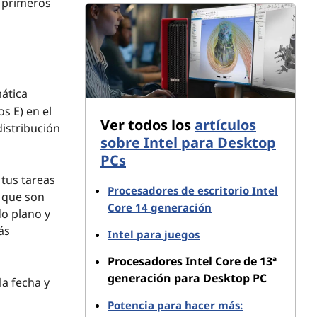
s primeros
ática
s E) en el
Ver todos los
artículos
istribución
sobre Intel para Desktop
PCs
 tus tareas
Procesadores de escritorio Intel
, que son
Core 14 generación
do plano y
ás
Intel para juegos
Procesadores Intel Core de 13ª
generación para Desktop PC
a fecha y
Potencia para hacer más: