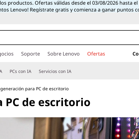
 los productos. Ofertas válidas desde el 03/08/2026 hasta e
ntos Lenovo! Regístrate gratis y comienza a ganar puntos 
gocios
Soporte
Sobre Lenovo
Ofertas
Co
A
PCs con IA
Servicios con IA
3 generación para PC de escritorio
 PC de escritorio