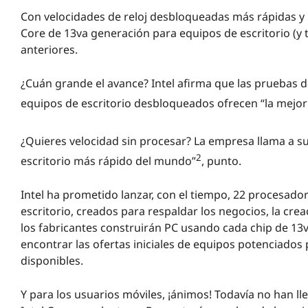
Con velocidades de reloj desbloqueadas más rápidas y
Core de 13va generación para equipos de escritorio (y
anteriores.
¿Cuán grande el avance? Intel afirma que las pruebas
equipos de escritorio desbloqueados ofrecen “la mejor
¿Quieres velocidad sin procesar? La empresa llama a su 
2
escritorio más rápido del mundo”
, punto.
Intel ha prometido lanzar, con el tiempo, 22 procesado
escritorio, creados para respaldar los negocios, la cr
los fabricantes construirán PC usando cada chip de 13v
encontrar las ofertas iniciales de equipos potenciados
disponibles.
Y para los usuarios móviles, ¡ánimos! Todavía no han l