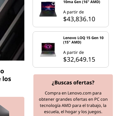
10ma Gen (16" AMD)
A partir de
$43,836.10
Lenovo LOQ 15 Gen 10
(15" AMD)
A partir de
$32,649.15
do
 los
¿Buscas ofertas?
Compra en Lenovo.com para
obtener grandes ofertas en PC con
tecnología AMD para el trabajo, la
escuela, el hogar y los juegos.