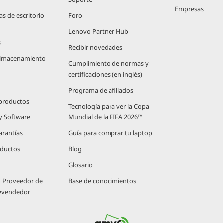
Empresas
 de escritorio
Foro
Lenovo Partner Hub
s
Recibir novedades
 Almacenamiento
Cumplimiento de normas y
certificaciones (en inglés)
Programa de afiliados
 productos
Tecnología para ver la Copa
 y Software
Mundial de la FIFA 2026™
arantías
Guía para comprar tu laptop
oductos
Blog
Glosario
n Proveedor de
Base de conocimientos
Revendedor