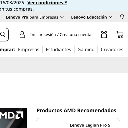
l 16/08/2026.
Ver condiciones.*
con tus compras.
Lenovo Pro
para Empresas
Lenovo Educación
Iniciar sesión / Crea una cuenta
mprar:
Empresas
Estudiantes
Gaming
Creadores
Productos AMD Recomendados
Lenovo Legion Pro 5