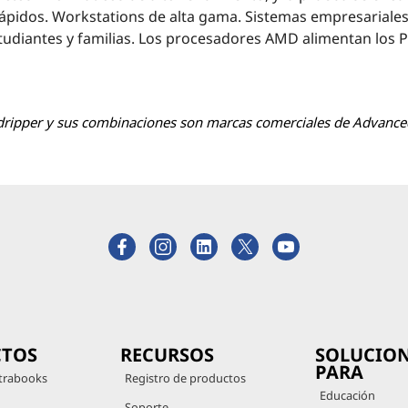
ápidos. Workstations de alta gama. Sistemas empresariale
tudiantes y familias. Los procesadores AMD alimentan los P
dripper y sus combinaciones son marcas comerciales de Advanced
TOS
RECURSOS
SOLUCIO
PARA
trabooks
Registro de productos
Educación
Soporte