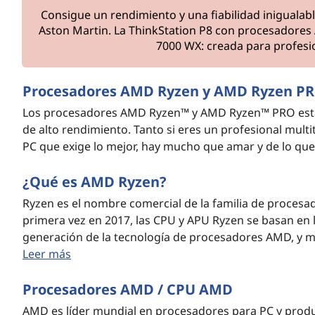
Consigue un rendimiento y una fiabilidad iniguala
Aston Martin. La ThinkStation P8 con procesadore
7000 WX: creada para profesi
Procesadores AMD Ryzen y AMD Ryzen P
Los procesadores AMD Ryzen™ y AMD Ryzen™ PRO están
de alto rendimiento. Tanto si eres un profesional multit
PC que exige lo mejor, hay mucho que amar y de lo qu
¿Qué es AMD Ryzen?
Ryzen es el nombre comercial de la familia de procesa
primera vez en 2017, las CPU y APU Ryzen se basan en 
generación de la tecnología de procesadores AMD, y m
Leer más
Procesadores AMD / CPU AMD
AMD es líder mundial en procesadores para PC y produc