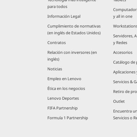
para todos
Computadoras
Información Legal
y all in one
Cumplimiento de normativas
Workstation
(en inglés de Estados Unidos)
Servidores,
Contratos
y Redes
Relación con inversores (en
Accesorios
inglés)
Catálogo de
Noticias
Aplicaciones
Empleo en Lenovo
Servicios & G
Ética en los negocios
Retiro de pr
Lenovo Deportes
Outlet
FIFA Partnership
Encuentra u
Formula 1 Partnership
Servicios o 