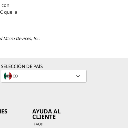
s con
C que la
 Micro Devices, Inc.
SELECCIÓN DE PAÍS
NES
AYUDA AL
CLIENTE
FAQs