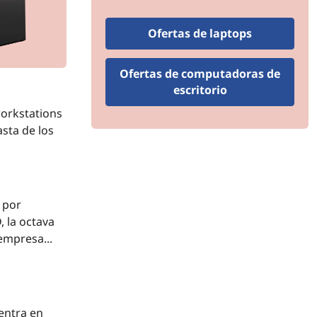
Ofertas de laptops
Ofertas de computadoras de
escritorio
orkstations
asta de los
 por
 la octava
empresa...
entra en