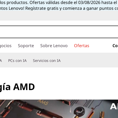
 los productos. Ofertas válidas desde el 03/08/2026 hasta e
ntos Lenovo! Regístrate gratis y comienza a ganar puntos 
gocios
Soporte
Sobre Lenovo
Ofertas
Co
A
PCs con IA
Servicios con IA
ogía AMD