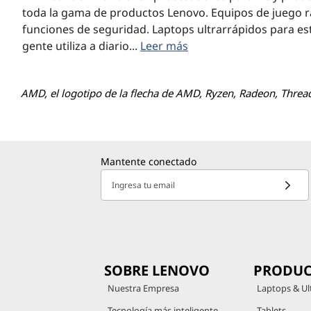
toda la gama de productos Lenovo. Equipos de juego r
funciones de seguridad. Laptops ultrarrápidos para es
gente utiliza a diario...
Leer más
AMD, el logotipo de la flecha de AMD, Ryzen, Radeon, Threa
Mantente conectado
Ingresa tu email
SOBRE LENOVO
PRODUC
Nuestra Empresa
Laptops & Ul
Tecnología más inteligente
Tablets