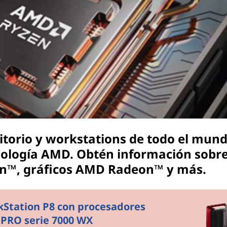
itorio y workstations de todo el mun
nología AMD. Obtén información sobre
n™, gráficos AMD Radeon™ y más.
kStation P8 con procesadores
PRO serie 7000 WX