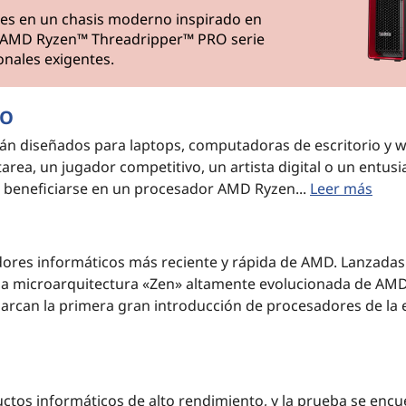
bles en un chasis moderno inspirado en
s AMD Ryzen™ Threadripper™ PRO serie
onales exigentes.
RO
 diseñados para laptops, computadoras de escritorio y w
area, un jugador competitivo, un artista digital o un entusi
e beneficiarse en un procesador AMD Ryzen...
Leer más
dores informáticos más reciente y rápida de AMD. Lanzadas
la microarquitectura «Zen» altamente evolucionada de AMD,
arcan la primera gran introducción de procesadores de la 
tos informáticos de alto rendimiento, y la prueba se encu